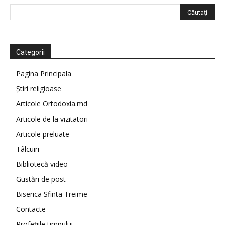
Categorii
Pagina Principala
Știri religioase
Articole Ortodoxia.md
Articole de la vizitatori
Articole preluate
Tâlcuiri
Bibliotecă video
Gustări de post
Biserica Sfinta Treime
Contacte
Profețiile timpului