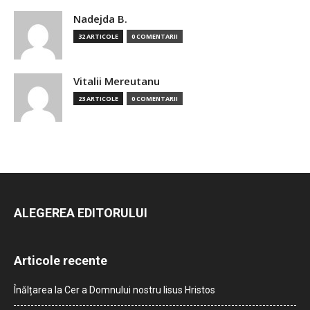
Nadejda B.
32 ARTICOLE
0 COMENTARII
Vitalii Mereutanu
23 ARTICOLE
0 COMENTARII
ALEGEREA EDITORULUI
Articole recente
Înălțarea la Cer a Domnului nostru Iisus Hristos