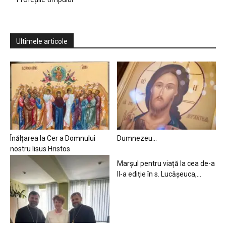
Ultimele articole
Înălțarea la Cer a Domnului
Dumnezeu…
nostru Iisus Hristos
Marșul pentru viață la cea de-a
II-a ediție în s. Lucășeuca,...