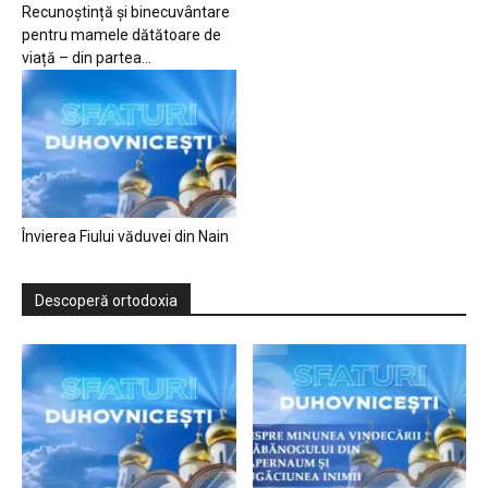
Recunoștință și binecuvântare
pentru mamele dătătoare de
viață – din partea...
Învierea Fiului văduvei din Nain
Descoperă ortodoxia