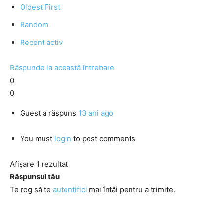
Oldest First
Random
Recent activ
Răspunde la această întrebare
0
0
Guest
a răspuns
13 ani ago
You must
login
to post comments
Afișare 1 rezultat
Răspunsul tău
Te rog să te
autentifici
mai întâi pentru a trimite.