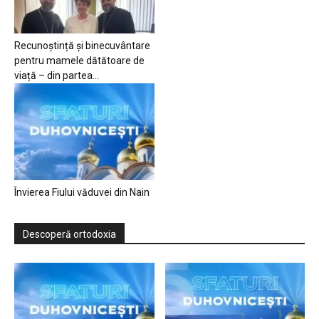
Recunoștință și binecuvântare
pentru mamele dătătoare de
viață – din partea...
Învierea Fiului văduvei din Nain
Descoperă ortodoxia