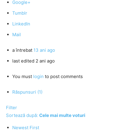
Google+
Tumblr
LinkedIn
Mail
a întrebat
13 ani ago
last edited 2 ani ago
You must
login
to post comments
Răspunsuri (1)
Filter
Sortează după:
Cele mai multe voturi
Newest First