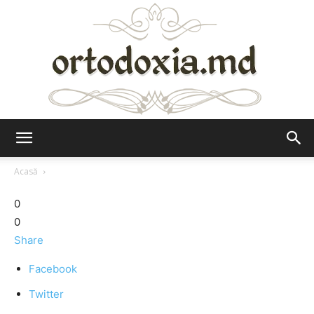
Ortodoxia.md
Acasă
0
0
Share
Facebook
Twitter