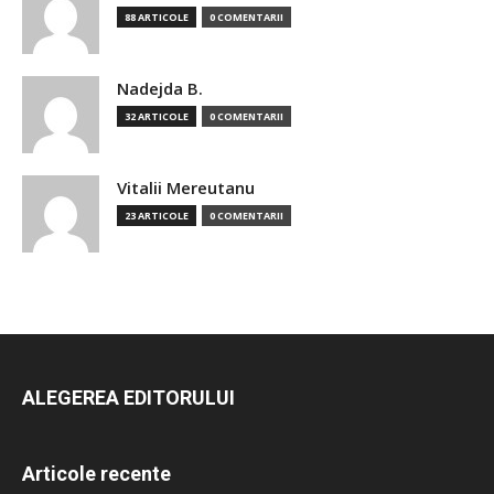
88 ARTICOLE
0 COMENTARII
Nadejda B.
32 ARTICOLE
0 COMENTARII
Vitalii Mereutanu
23 ARTICOLE
0 COMENTARII
ALEGEREA EDITORULUI
Articole recente