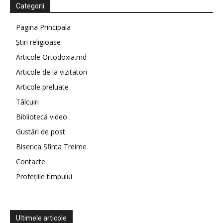
Categorii
Pagina Principala
Știri religioase
Articole Ortodoxia.md
Articole de la vizitatori
Articole preluate
Tâlcuiri
Bibliotecă video
Gustări de post
Biserica Sfinta Treime
Contacte
Profețiile timpului
Ultimele articole