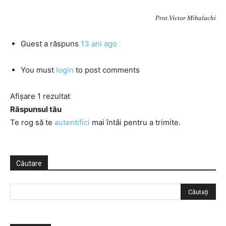
Prot.Victor Mihalachi
Guest
a răspuns
13 ani ago
You must
login
to post comments
Afișare 1 rezultat
Răspunsul tău
Te rog să te
autentifici
mai întâi pentru a trimite.
Căutare