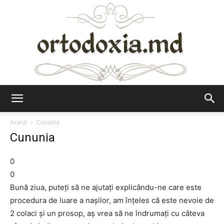
Ortodoxia.md
Acasă
Cununia
Cununia
0
0
Bună ziua, puteţi să ne ajutaţi explicându-ne care este
procedura de luare a naşilor, am înţeles că este nevoie de
2 colaci şi un prosop, aş vrea să ne îndrumaţi cu câteva