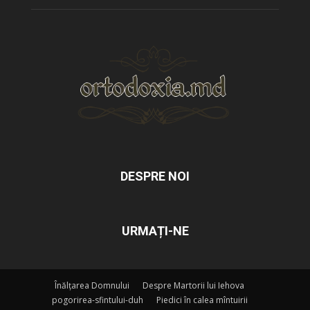
DESPRE NOI
URMAȚI-NE
Înălțarea Domnului
Despre Martorii lui Iehova
pogorirea-sfintului-duh
Piedici în calea mîntuirii