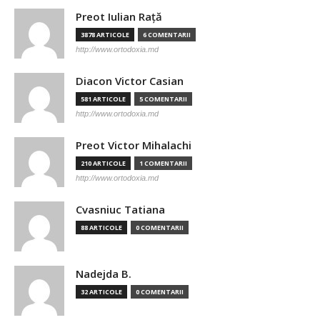
Preot Iulian Raţă
3878 ARTICOLE
6 COMENTARII
http://www.ortodoxia.md
Diacon Victor Casian
581 ARTICOLE
5 COMENTARII
http://www.ortodoxia.md
Preot Victor Mihalachi
210 ARTICOLE
1 COMENTARII
http://www.ortodoxia.md
Cvasniuc Tatiana
88 ARTICOLE
0 COMENTARII
Nadejda B.
32 ARTICOLE
0 COMENTARII