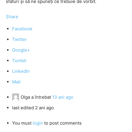
sfaturi şi să ne spuneţi ce trebuie de vorbit.
Share
Facebook
Twitter
Google+
Tumblr
LinkedIn
Mail
Olga
a întrebat
13 ani ago
last edited 2 ani ago
You must
login
to post comments