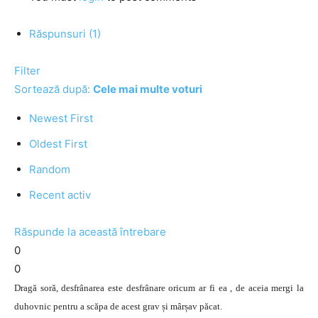
Răspunsuri (1)
Filter
Sortează după:
Cele mai multe voturi
Newest First
Oldest First
Random
Recent activ
Răspunde la această întrebare
0
0
Dragă soră, desfrânarea este desfrânare oricum ar fi ea , de aceia mergi la
duhovnic pentru a scăpa de acest grav și mârșav păcat.