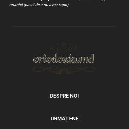
onaniei (pazei de a nu avea copii)
DESPRE NOI
URMAȚI-NE