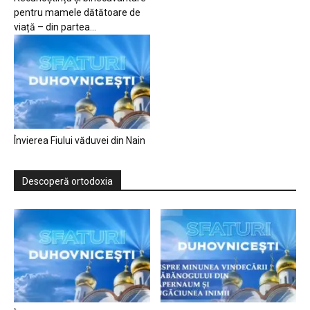
pentru mamele dătătoare de
viață – din partea...
Învierea Fiului văduvei din Nain
Descoperă ortodoxia