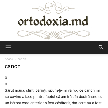
Ortodoxia.md
Acasă
canon
canon
0
0
Sărut mâna, sfinţi părinţi, spuneţi-mi vă rog ce canon mi
se cuvine a face pentru faptul că am trăit în desfrânare cu
un bărbat care anterior a fost căsătorit, dar care nu a fost