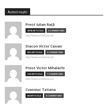
Autorii noștri
Preot Iulian Raţă
3878 ARTICOLE
6 COMENTARII
http://www.ortodoxia.md
Diacon Victor Casian
581 ARTICOLE
5 COMENTARII
http://www.ortodoxia.md
Preot Victor Mihalachi
210 ARTICOLE
1 COMENTARII
http://www.ortodoxia.md
Cvasniuc Tatiana
88 ARTICOLE
0 COMENTARII