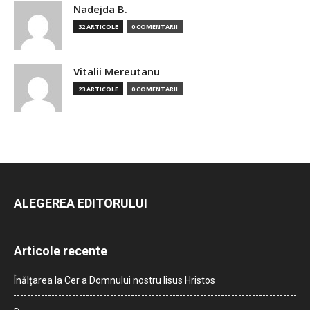
Nadejda B.
32 ARTICOLE
0 COMENTARII
Vitalii Mereutanu
23 ARTICOLE
0 COMENTARII
ALEGEREA EDITORULUI
Articole recente
Înălțarea la Cer a Domnului nostru Iisus Hristos