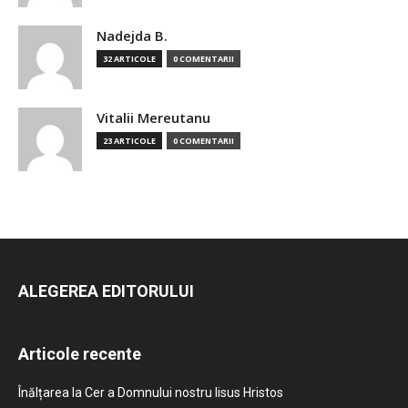
Nadejda B.
32 ARTICOLE
0 COMENTARII
Vitalii Mereutanu
23 ARTICOLE
0 COMENTARII
ALEGEREA EDITORULUI
Articole recente
Înălțarea la Cer a Domnului nostru Iisus Hristos