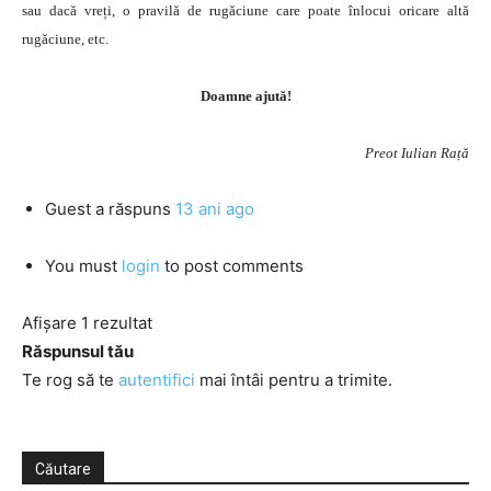
sau dacă vreți, o pravilă de rugăciune care poate înlocui oricare altă
rugăciune, etc.
Doamne ajută!
Preot Iulian Rață
Guest
a răspuns
13 ani ago
You must
login
to post comments
Afișare 1 rezultat
Răspunsul tău
Te rog să te
autentifici
mai întâi pentru a trimite.
Căutare