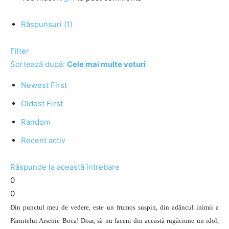
Răspunsuri (1)
Filter
Sortează după:
Cele mai multe voturi
Newest First
Oldest First
Random
Recent activ
Răspunde la această întrebare
0
0
Din punctul meu de vedere, este un frumos suspin, din adâncul inimii a
Părintelui Arsenie Boca! Doar, să nu facem din această rugăciune un idol,