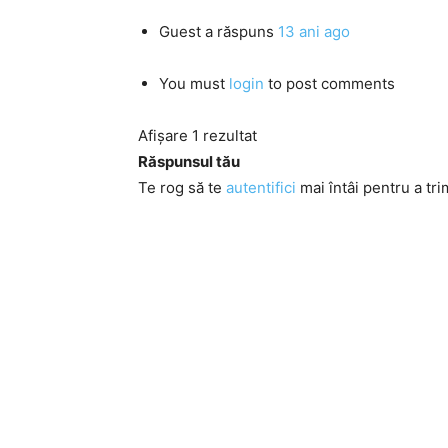
Guest
a răspuns
13 ani ago
You must
login
to post comments
Afișare 1 rezultat
Răspunsul tău
Te rog să te
autentifici
mai întâi pentru a tri