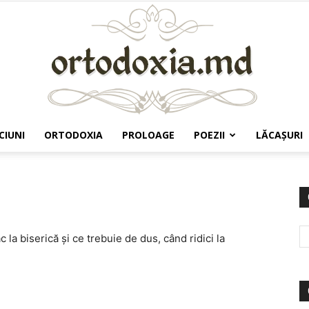
CIUNI
ORTODOXIA
PROLOAGE
POEZII
LĂCAŞURI
Ortodoxia.md
 la biserică și ce trebuie de dus, când ridici la