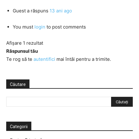
Guest
a răspuns
13 ani ago
You must
login
to post comments
Afișare 1 rezultat
Răspunsul tău
Te rog să te
autentifici
mai întâi pentru a trimite.
Căutare
Categorii