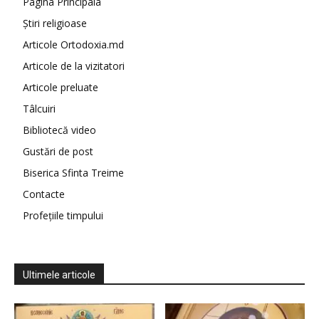
Pagina Principala
Știri religioase
Articole Ortodoxia.md
Articole de la vizitatori
Articole preluate
Tâlcuiri
Bibliotecă video
Gustări de post
Biserica Sfinta Treime
Contacte
Profețiile timpului
Ultimele articole