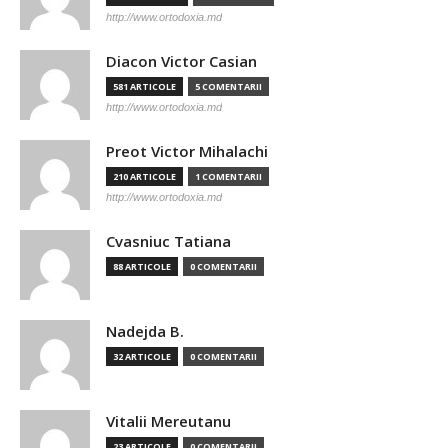
http://www.ortodoxia.md
Diacon Victor Casian
581 ARTICOLE
5 COMENTARII
http://www.ortodoxia.md
Preot Victor Mihalachi
210 ARTICOLE
1 COMENTARII
http://www.ortodoxia.md
Cvasniuc Tatiana
88 ARTICOLE
0 COMENTARII
Nadejda B.
32 ARTICOLE
0 COMENTARII
Vitalii Mereutanu
23 ARTICOLE
0 COMENTARII