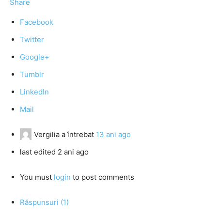
Share
Facebook
Twitter
Google+
Tumblr
LinkedIn
Mail
Vergilia
a întrebat
13 ani ago
last edited 2 ani ago
You must
login
to post comments
Răspunsuri (1)