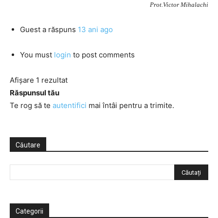
Prot.Victor Mihalachi
Guest
a răspuns
13 ani ago
You must
login
to post comments
Afișare 1 rezultat
Răspunsul tău
Te rog să te
autentifici
mai întâi pentru a trimite.
Căutare
Categorii