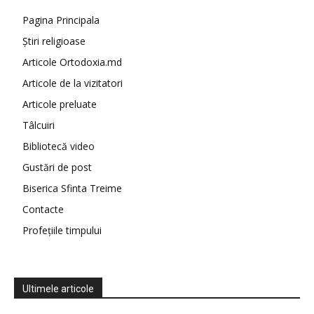
Pagina Principala
Știri religioase
Articole Ortodoxia.md
Articole de la vizitatori
Articole preluate
Tâlcuiri
Bibliotecă video
Gustări de post
Biserica Sfinta Treime
Contacte
Profețiile timpului
Ultimele articole