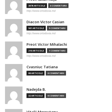
3878 ARTICOLE
6 COMENTARII
http://www.ortodoxia.md
Diacon Victor Casian
581 ARTICOLE
5 COMENTARII
http://www.ortodoxia.md
Preot Victor Mihalachi
210 ARTICOLE
1 COMENTARII
http://www.ortodoxia.md
Cvasniuc Tatiana
88 ARTICOLE
0 COMENTARII
Nadejda B.
32 ARTICOLE
0 COMENTARII
Vitalii Mereutanu