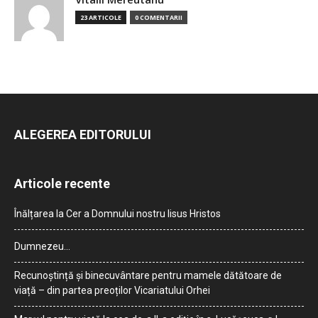
23 ARTICOLE
0 COMENTARII
ALEGEREA EDITORULUI
Articole recente
Înălțarea la Cer a Domnului nostru Iisus Hristos
Dumnezeu…
Recunoștință și binecuvântare pentru mamele dătătoare de
viață – din partea preoților Vicariatului Orhei