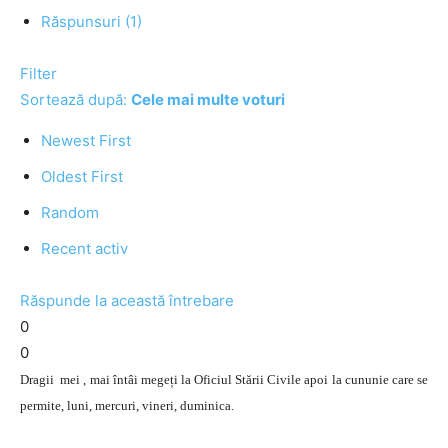
Răspunsuri (1)
Filter
Sortează după:
Cele mai multe voturi
Newest First
Oldest First
Random
Recent activ
Răspunde la această întrebare
0
0
Dragii mei , mai întâi megeți la Oficiul Stării Civile apoi la cununie care se
permite, luni, mercuri, vineri, duminica.