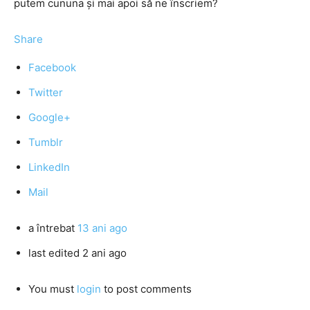
putem cununa și mai apoi să ne înscriem?
Share
Facebook
Twitter
Google+
Tumblr
LinkedIn
Mail
a întrebat
13 ani ago
last edited 2 ani ago
You must
login
to post comments