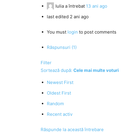
Iulia
a întrebat
13 ani ago
last edited 2 ani ago
You must
login
to post comments
Răspunsuri (1)
Filter
Sortează după:
Cele mai multe voturi
Newest First
Oldest First
Random
Recent activ
Răspunde la această întrebare