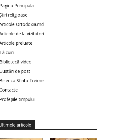
Pagina Principala
Știri religioase
Articole Ortodoxia.md
Articole de la vizitatori
Articole preluate
Tâlcuiri
Bibliotecă video
Gustări de post
Biserica Sfinta Treime
Contacte
Profețiile timpului
Ultimele articole