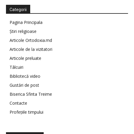
Categorii
Pagina Principala
Știri religioase
Articole Ortodoxia.md
Articole de la vizitatori
Articole preluate
Tâlcuiri
Bibliotecă video
Gustări de post
Biserica Sfinta Treime
Contacte
Profețiile timpului