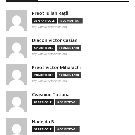
Preot Iulian Raţă
3878 ARTICOLE
6 COMENTARII
http://www.ortodoxia.md
Diacon Victor Casian
581 ARTICOLE
5 COMENTARII
http://www.ortodoxia.md
Preot Victor Mihalachi
210 ARTICOLE
1 COMENTARII
http://www.ortodoxia.md
Cvasniuc Tatiana
88 ARTICOLE
0 COMENTARII
Nadejda B.
32 ARTICOLE
0 COMENTARII