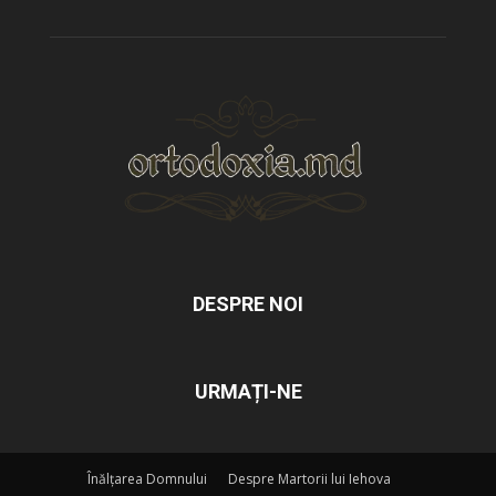
DESPRE NOI
URMAȚI-NE
Înălțarea Domnului
Despre Martorii lui Iehova