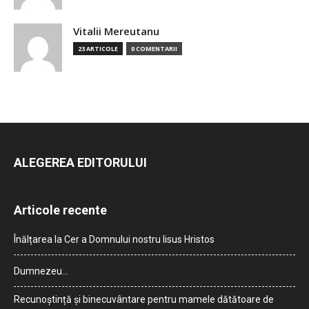
Vitalii Mereutanu
23 ARTICOLE
0 COMENTARII
ALEGEREA EDITORULUI
Articole recente
Înălțarea la Cer a Domnului nostru Iisus Hristos
Dumnezeu…
Recunoștință și binecuvântare pentru mamele dătătoare de