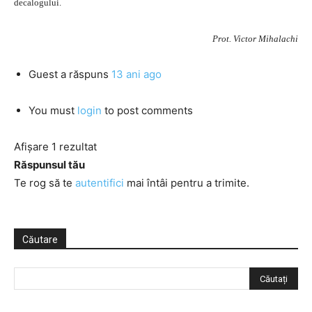
decalogului.
Prot. Victor Mihalachi
Guest
a răspuns
13 ani ago
You must
login
to post comments
Afișare 1 rezultat
Răspunsul tău
Te rog să te
autentifici
mai întâi pentru a trimite.
Căutare