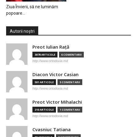
Ziua Învierii, să ne luminăm
popoare…
Autorii noștri
Preot Iulian Raţă
3878 ARTICOLE
6 COMENTARII
http://www.ortodoxia.md
Diacon Victor Casian
581 ARTICOLE
5 COMENTARII
http://www.ortodoxia.md
Preot Victor Mihalachi
210 ARTICOLE
1 COMENTARII
http://www.ortodoxia.md
Cvasniuc Tatiana