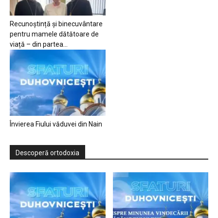
Recunoștință și binecuvântare
pentru mamele dătătoare de
viață – din partea...
Învierea Fiului văduvei din Nain
Descoperă ortodoxia