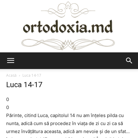
Ortodoxia.md
Acasă
Luca 14-17
Luca 14-17
0
0
Părinte, citind Luca, capitolul 14 nu am înțeles pilda cu
nunta, adică cum să procedez în viața de zi cu zi ca să
urmez învățătura aceasta, adică am nevoie și de un sfat…