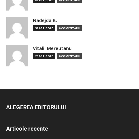
88 ARTICOLE
0 COMENTARII
Nadejda B.
32 ARTICOLE
0 COMENTARII
Vitalii Mereutanu
23 ARTICOLE
0 COMENTARII
ALEGEREA EDITORULUI
Articole recente