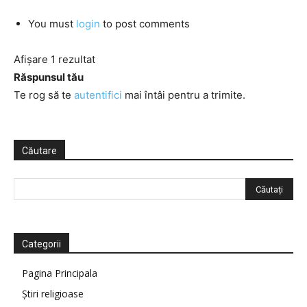
You must
login
to post comments
Afișare 1 rezultat
Răspunsul tău
Te rog să te
autentifici
mai întâi pentru a trimite.
Căutare
Categorii
Pagina Principala
Știri religioase