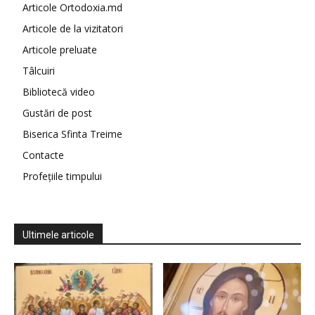
Articole Ortodoxia.md
Articole de la vizitatori
Articole preluate
Tâlcuiri
Bibliotecă video
Gustări de post
Biserica Sfinta Treime
Contacte
Profețiile timpului
Ultimele articole