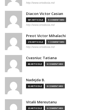
http://www.ortodoxia.md
Diacon Victor Casian
581 ARTICOLE
5 COMENTARII
http://www.ortodoxia.md
Preot Victor Mihalachi
210 ARTICOLE
1 COMENTARII
http://www.ortodoxia.md
Cvasniuc Tatiana
88 ARTICOLE
0 COMENTARII
Nadejda B.
32 ARTICOLE
0 COMENTARII
Vitalii Mereutanu
23 ARTICOLE
0 COMENTARII