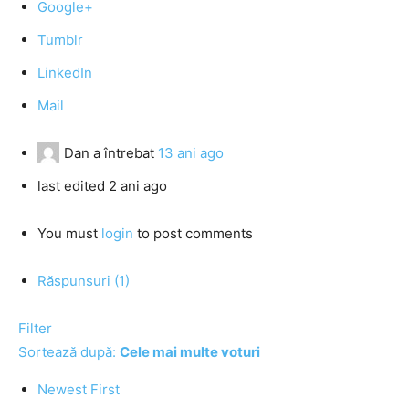
Google+
Tumblr
LinkedIn
Mail
Dan
a întrebat
13 ani ago
last edited 2 ani ago
You must
login
to post comments
Răspunsuri (1)
Filter
Sortează după:
Cele mai multe voturi
Newest First