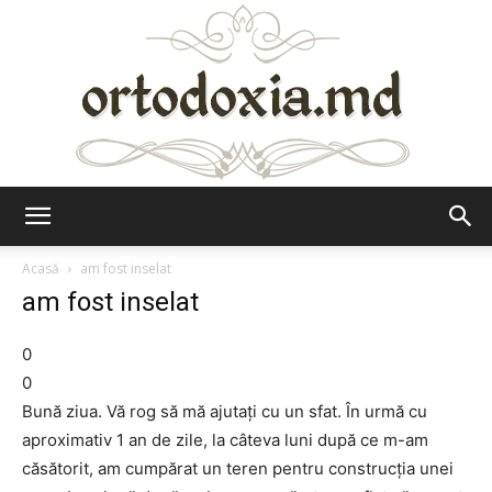
Ortodoxia.md
Acasă
am fost inselat
am fost inselat
0
0
Bună ziua. Vă rog să mă ajutaţi cu un sfat. În urmă cu
aproximativ 1 an de zile, la câteva luni după ce m-am
căsătorit, am cumpărat un teren pentru construcţia unei