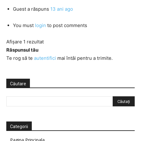
Guest
a răspuns
13 ani ago
You must
login
to post comments
Afișare 1 rezultat
Răspunsul tău
Te rog să te
autentifici
mai întâi pentru a trimite.
Căutare
Categorii
Pagina Principala