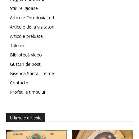
Știri religioase
Articole Ortodoxia.md
Articole de la vizitatori
Articole preluate
Tâlcuiri
Bibliotecă video
Gustări de post
Biserica Sfinta Treime
Contacte
Profețiile timpului
Ultimele articole