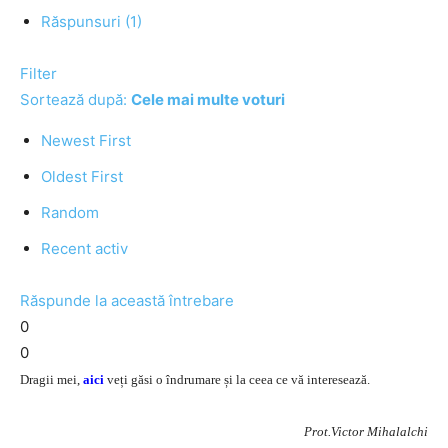
Răspunsuri (1)
Filter
Sortează după:
Cele mai multe voturi
Newest First
Oldest First
Random
Recent activ
Răspunde la această întrebare
0
0
Dragii mei,
aici
veți găsi o îndrumare și la ceea ce vă interesează.
Prot.Victor Mihalalchi