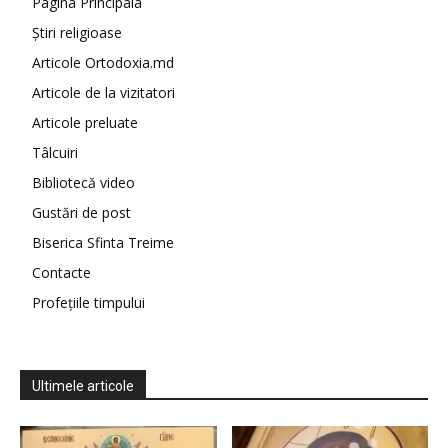
Pagina Principala
Știri religioase
Articole Ortodoxia.md
Articole de la vizitatori
Articole preluate
Tâlcuiri
Bibliotecă video
Gustări de post
Biserica Sfinta Treime
Contacte
Profețiile timpului
Ultimele articole