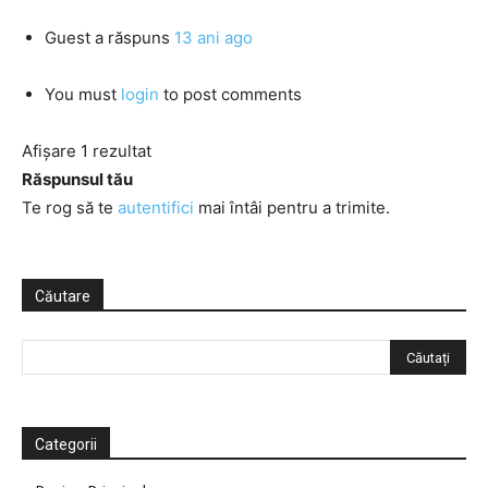
Guest
a răspuns
13 ani ago
You must
login
to post comments
Afișare 1 rezultat
Răspunsul tău
Te rog să te
autentifici
mai întâi pentru a trimite.
Căutare
Categorii