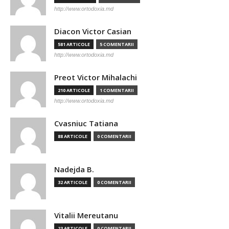
http://www.ortodoxia.md
Diacon Victor Casian
581 ARTICOLE
5 COMENTARII
http://www.ortodoxia.md
Preot Victor Mihalachi
210 ARTICOLE
1 COMENTARII
http://www.ortodoxia.md
Cvasniuc Tatiana
88 ARTICOLE
0 COMENTARII
Nadejda B.
32 ARTICOLE
0 COMENTARII
Vitalii Mereutanu
23 ARTICOLE
0 COMENTARII