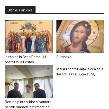
Ultimele articole
Înălțarea la Cer a Domnului
Dumnezeu…
nostru Iisus Hristos
Marșul pentru viață la cea de-a
II-a ediție în s. Lucășeuca,...
Recunoștință și binecuvântare
pentru mamele dătătoare de