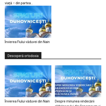
viață – din partea...
Învierea Fiului văduvei din Nain
Descoperă ortodoxia
Învierea Fiului văduvei din Nain
Despre minunea vindecării