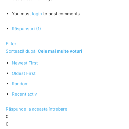
You must
login
to post comments
Răspunsuri (1)
Filter
Sortează după:
Cele mai multe voturi
Newest First
Oldest First
Random
Recent activ
Răspunde la această întrebare
0
0