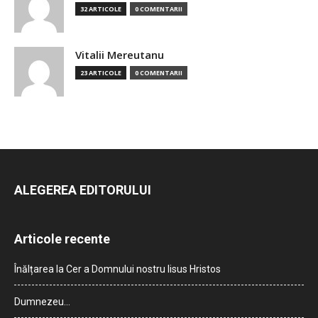
32 ARTICOLE
0 COMENTARII
Vitalii Mereutanu
23 ARTICOLE
0 COMENTARII
ALEGEREA EDITORULUI
Articole recente
Înălțarea la Cer a Domnului nostru Iisus Hristos
Dumnezeu…