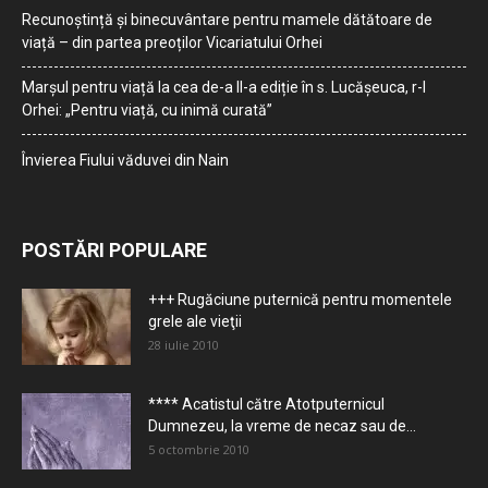
Recunoștință și binecuvântare pentru mamele dătătoare de
viață – din partea preoților Vicariatului Orhei
Marșul pentru viață la cea de-a II-a ediție în s. Lucășeuca, r-l
Orhei: „Pentru viață, cu inimă curată”
Învierea Fiului văduvei din Nain
POSTĂRI POPULARE
+++ Rugăciune puternică pentru momentele
grele ale vieţii
28 iulie 2010
**** Acatistul către Atotputernicul
Dumnezeu, la vreme de necaz sau de...
5 octombrie 2010