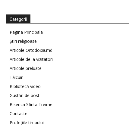
Categorii
Pagina Principala
Știri religioase
Articole Ortodoxia.md
Articole de la vizitatori
Articole preluate
Tâlcuiri
Bibliotecă video
Gustări de post
Biserica Sfinta Treime
Contacte
Profețiile timpului