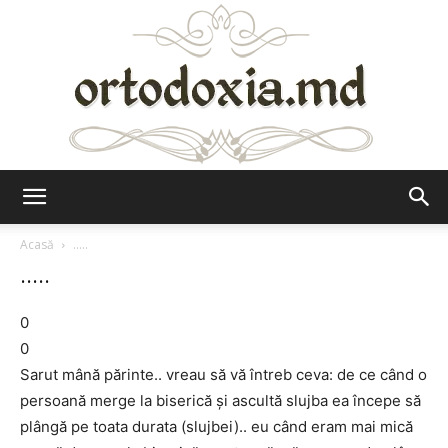
Ortodoxia.md
Acasă
.....
.....
0
0
Sarut mână părinte.. vreau să vă întreb ceva: de ce când o
persoană merge la biserică și ascultă slujba ea începe să
plângă pe toata durata (slujbei).. eu când eram mai mică