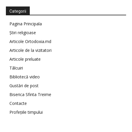
Categorii
Pagina Principala
Știri religioase
Articole Ortodoxia.md
Articole de la vizitatori
Articole preluate
Tâlcuiri
Bibliotecă video
Gustări de post
Biserica Sfinta Treime
Contacte
Profețiile timpului