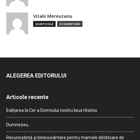
Vitalii Mereutanu
23 ARTICOLE
0 COMENTARII
ALEGEREA EDITORULUI
Articole recente
Înălțarea la Cer a Domnului nostru Iisus Hristos
Dumnezeu…
Recunoștință și binecuvântare pentru mamele dătătoare de