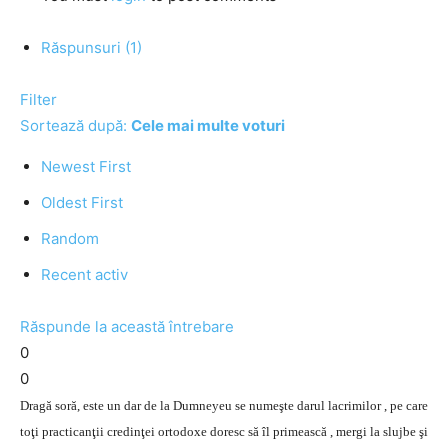
Răspunsuri (1)
Filter
Sortează după:
Cele mai multe voturi
Newest First
Oldest First
Random
Recent activ
Răspunde la această întrebare
0
0
Dragă soră, este un dar de la Dumneyeu se numeşte darul lacrimilor , pe care
toţi practicanţii credinţei ortodoxe doresc să îl primească , mergi la slujbe şi