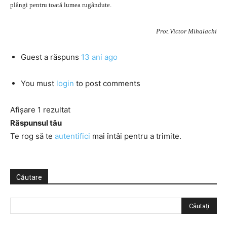
plângi pentru toată lumea rugândute.
Prot.Victor Mihalachi
Guest
a răspuns
13 ani ago
You must
login
to post comments
Afișare 1 rezultat
Răspunsul tău
Te rog să te
autentifici
mai întâi pentru a trimite.
Căutare