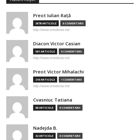
Preot Iulian Raţă
3878 ARTICOLE
6 COMENTARII
http://www.ortodoxia.md
Diacon Victor Casian
581 ARTICOLE
5 COMENTARII
http://www.ortodoxia.md
Preot Victor Mihalachi
210 ARTICOLE
1 COMENTARII
http://www.ortodoxia.md
Cvasniuc Tatiana
88 ARTICOLE
0 COMENTARII
Nadejda B.
32 ARTICOLE
0 COMENTARII