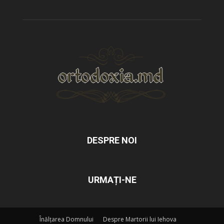
DESPRE NOI
URMAȚI-NE
Înălțarea Domnului
Despre Martorii lui Iehova