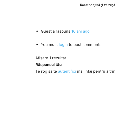
Doamne ajută și vă rugăm
Guest
a răspuns
16 ani ago
You must
login
to post comments
Afișare 1 rezultat
Răspunsul tău
Te rog să te
autentifici
mai întâi pentru a tri