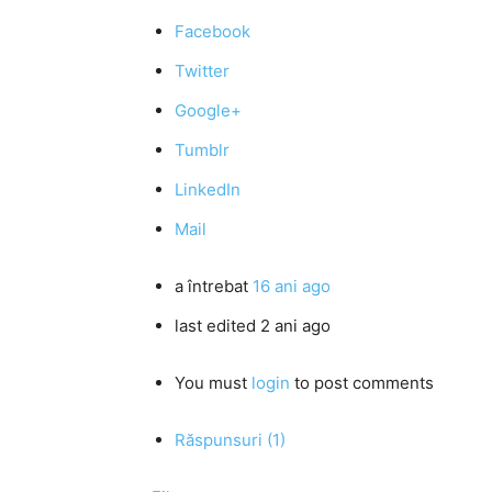
Facebook
Twitter
Google+
Tumblr
LinkedIn
Mail
a întrebat
16 ani ago
last edited 2 ani ago
You must
login
to post comments
Răspunsuri (1)