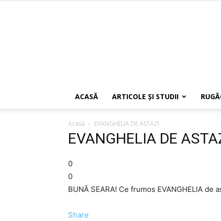
ACASĂ
ARTICOLE ŞI STUDII
RUGĂ
Acasă
EVANGHELIA DE ASTAZI
EVANGHELIA DE ASTA
0
0
BUNĂ SEARA! Ce frumos EVANGHELIA de as
Share