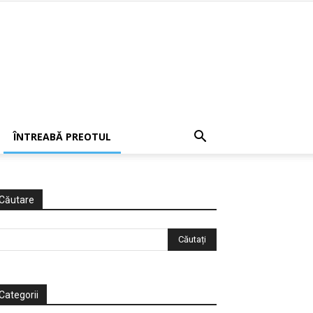
ÎNTREABĂ PREOTUL
Căutare
Categorii