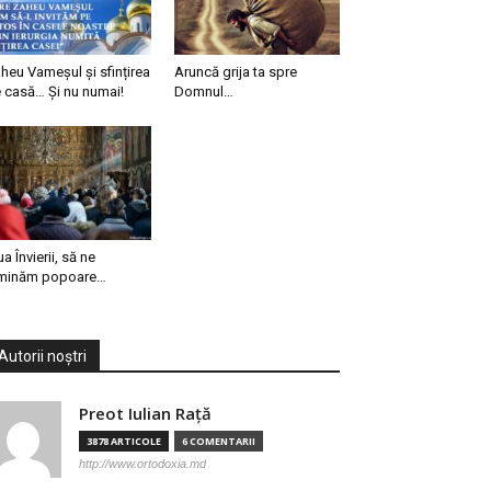
heu Vameșul și sfințirea
Aruncă grija ta spre
 casă… Și nu numai!
Domnul…
ua Învierii, să ne
minăm popoare…
Autorii noștri
Preot Iulian Raţă
3878 ARTICOLE
6 COMENTARII
http://www.ortodoxia.md