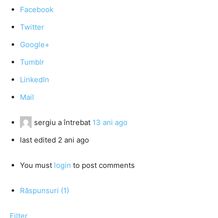
Facebook
Twitter
Google+
Tumblr
LinkedIn
Mail
sergiu
a întrebat
13 ani ago
last edited 2 ani ago
You must
login
to post comments
Răspunsuri (1)
Filter