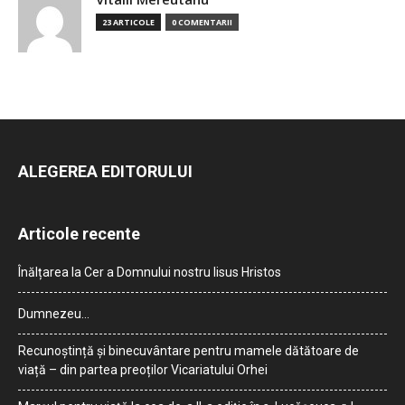
23 ARTICOLE
0 COMENTARII
ALEGEREA EDITORULUI
Articole recente
Înălțarea la Cer a Domnului nostru Iisus Hristos
Dumnezeu…
Recunoștință și binecuvântare pentru mamele dătătoare de
viață – din partea preoților Vicariatului Orhei