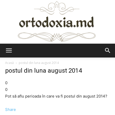
Ortodoxia.md
Acasă
postul din luna august 2014
postul din luna august 2014
0
0
Pot să aflu perioada în care va fi postul din august 2014?
Share