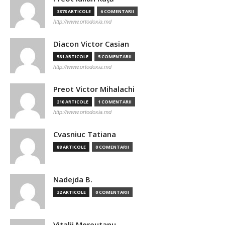
3878 ARTICOLE
6 COMENTARII
http://www.ortodoxia.md
Diacon Victor Casian
581 ARTICOLE
5 COMENTARII
http://www.ortodoxia.md
Preot Victor Mihalachi
210 ARTICOLE
1 COMENTARII
http://www.ortodoxia.md
Cvasniuc Tatiana
88 ARTICOLE
0 COMENTARII
Nadejda B.
32 ARTICOLE
0 COMENTARII
Vitalii Mereutanu