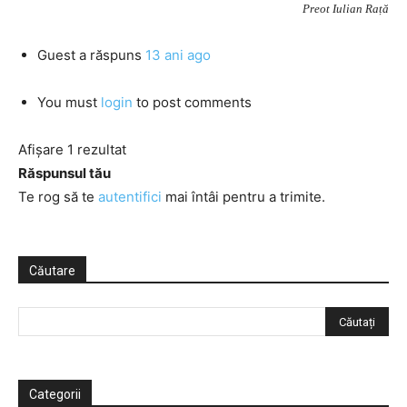
Preot Iulian Rață
Guest
a răspuns
13 ani ago
You must
login
to post comments
Afișare 1 rezultat
Răspunsul tău
Te rog să te
autentifici
mai întâi pentru a trimite.
Căutare
Categorii