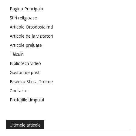
Pagina Principala
Știri religioase
Articole Ortodoxia.md
Articole de la vizitatori
Articole preluate
Tâlcuiri
Bibliotecă video
Gustări de post
Biserica Sfinta Treime
Contacte
Profețiile timpului
Ultimele articole