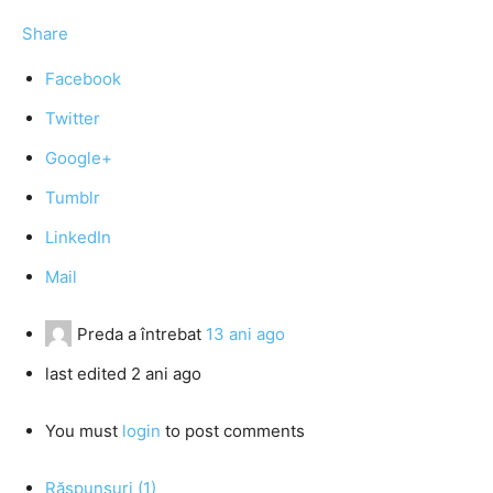
Share
Facebook
Twitter
Google+
Tumblr
LinkedIn
Mail
Preda
a întrebat
13 ani ago
last edited 2 ani ago
You must
login
to post comments
Răspunsuri (1)