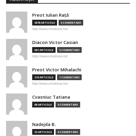
Preot Iulian Raţă
3878 ARTICOLE
6 COMENTARII
http://www.ortodoxia.md
Diacon Victor Casian
581 ARTICOLE
5 COMENTARII
http://www.ortodoxia.md
Preot Victor Mihalachi
210 ARTICOLE
1 COMENTARII
http://www.ortodoxia.md
Cvasniuc Tatiana
88 ARTICOLE
0 COMENTARII
Nadejda B.
32 ARTICOLE
0 COMENTARII