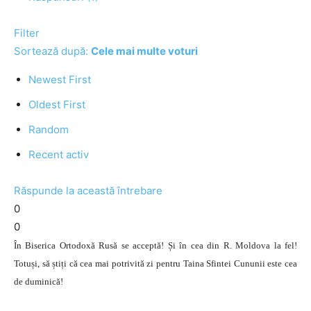
Filter
Sortează după:
Cele mai multe voturi
Newest First
Oldest First
Random
Recent activ
Răspunde la această întrebare
0
0
În Biserica Ortodoxă Rusă se acceptă! Și în cea din R. Moldova la fel!
Totuși, să știți că cea mai potrivită zi pentru Taina Sfintei Cununii este cea
de duminică!