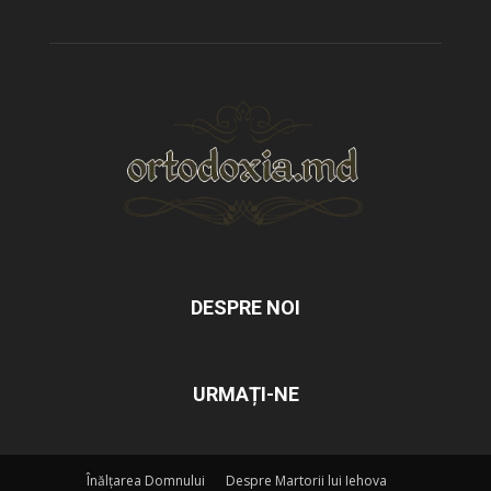
DESPRE NOI
URMAȚI-NE
Înălțarea Domnului
Despre Martorii lui Iehova