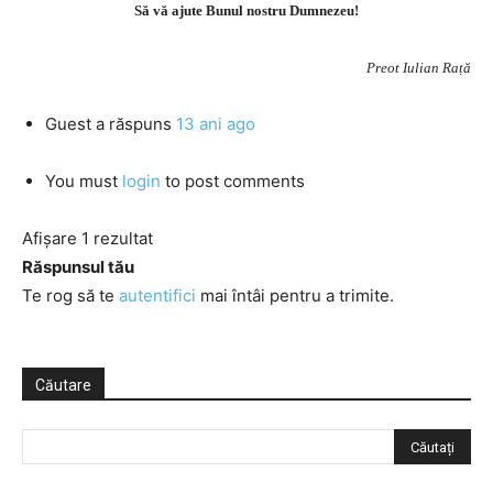
Să vă ajute Bunul nostru Dumnezeu!
Preot Iulian Rață
Guest
a răspuns
13 ani ago
You must
login
to post comments
Afișare 1 rezultat
Răspunsul tău
Te rog să te
autentifici
mai întâi pentru a trimite.
Căutare