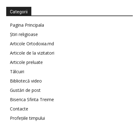
Categorii
Pagina Principala
Știri religioase
Articole Ortodoxia.md
Articole de la vizitatori
Articole preluate
Tâlcuiri
Bibliotecă video
Gustări de post
Biserica Sfinta Treime
Contacte
Profețiile timpului