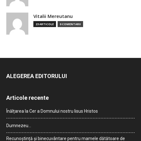
Vitalii Mereutanu
23 ARTICOLE
0 COMENTARII
ALEGEREA EDITORULUI
Articole recente
Înălțarea la Cer a Domnului nostru Iisus Hristos
Dumnezeu…
Recunoștință și binecuvântare pentru mamele dătătoare de