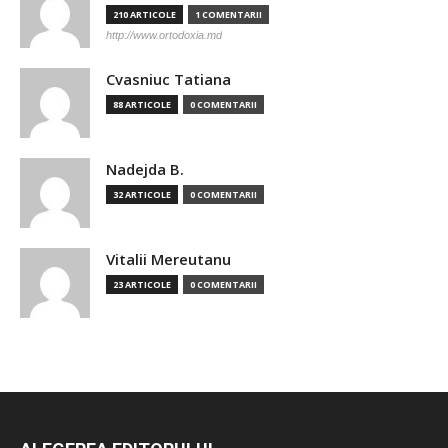
210 ARTICOLE
1 COMENTARII
http://www.ortodoxia.md
Cvasniuc Tatiana
88 ARTICOLE
0 COMENTARII
Nadejda B.
32 ARTICOLE
0 COMENTARII
Vitalii Mereutanu
23 ARTICOLE
0 COMENTARII