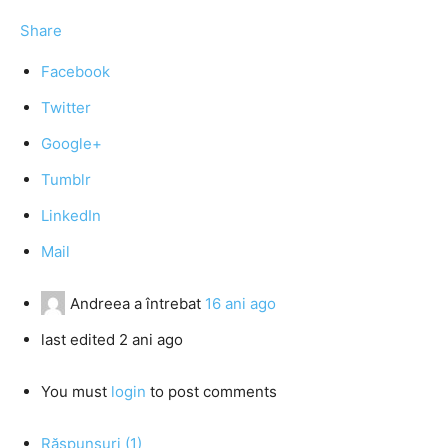
Share
Facebook
Twitter
Google+
Tumblr
LinkedIn
Mail
Andreea
a întrebat
16 ani ago
last edited 2 ani ago
You must
login
to post comments
Răspunsuri (1)