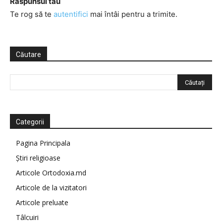
Răspunsul tău
Te rog să te
autentifici
mai întâi pentru a trimite.
Căutare
Categorii
Pagina Principala
Știri religioase
Articole Ortodoxia.md
Articole de la vizitatori
Articole preluate
Tâlcuiri