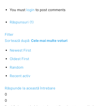
You must
login
to post comments
Răspunsuri (1)
Filter
Sortează după:
Cele mai multe voturi
Newest First
Oldest First
Random
Recent activ
Răspunde la această întrebare
0
0