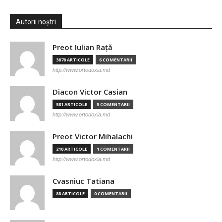
Autorii noștri
Preot Iulian Raţă
3878 ARTICOLE
6 COMENTARII
http://www.ortodoxia.md
Diacon Victor Casian
581 ARTICOLE
5 COMENTARII
http://www.ortodoxia.md
Preot Victor Mihalachi
210 ARTICOLE
1 COMENTARII
http://www.ortodoxia.md
Cvasniuc Tatiana
88 ARTICOLE
0 COMENTARII