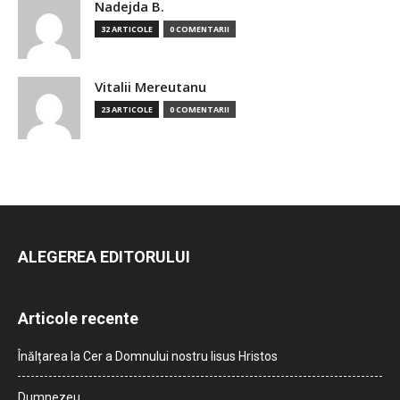
Nadejda B.
32 ARTICOLE
0 COMENTARII
Vitalii Mereutanu
23 ARTICOLE
0 COMENTARII
ALEGEREA EDITORULUI
Articole recente
Înălțarea la Cer a Domnului nostru Iisus Hristos
Dumnezeu…