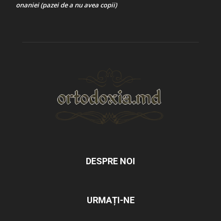
onaniei (pazei de a nu avea copii)
DESPRE NOI
URMAȚI-NE