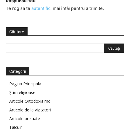
Răspunsul tău
Te rog să te
autentifici
mai întâi pentru a trimite.
Căutare
Categorii
Pagina Principala
Știri religioase
Articole Ortodoxia.md
Articole de la vizitatori
Articole preluate
Tâlcuiri