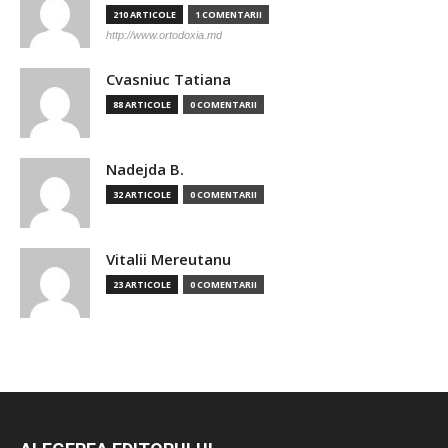
210 ARTICOLE
1 COMENTARII
http://www.ortodoxia.md
Cvasniuc Tatiana
88 ARTICOLE
0 COMENTARII
Nadejda B.
32 ARTICOLE
0 COMENTARII
Vitalii Mereutanu
23 ARTICOLE
0 COMENTARII