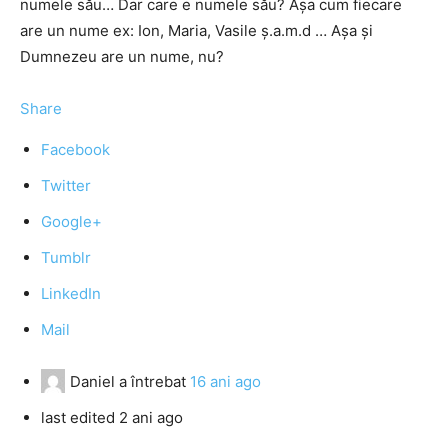
numele său… Dar care e numele său? Așa cum fiecare
are un nume ex: Ion, Maria, Vasile ș.a.m.d … Așa și
Dumnezeu are un nume, nu?
Share
Facebook
Twitter
Google+
Tumblr
LinkedIn
Mail
Daniel
a întrebat
16 ani ago
last edited 2 ani ago