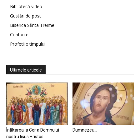
Bibliotecă video
Gustări de post
Biserica Sfinta Treime
Contacte
Profețiile timpului
Ultimele articole
Înălțarea la Cer a Domnului
Dumnezeu…
nostru Iisus Hristos