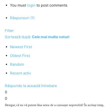
You must
login
to post comments
Răspunsuri (1)
Filter
Sortează după:
Cele mai multe voturi
Newest First
Oldest First
Random
Recent activ
Răspunde la această întrebare
0
0
Desigur, că nu vă putem lăsa setea de a cunoaște nepotolită! În același timp,