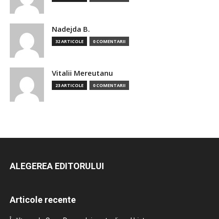
Nadejda B.
32 ARTICOLE
0 COMENTARII
Vitalii Mereutanu
23 ARTICOLE
0 COMENTARII
ALEGEREA EDITORULUI
Articole recente