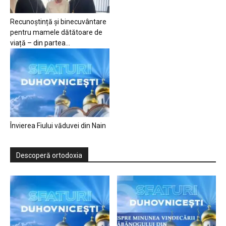
Recunoștință și binecuvântare
pentru mamele dătătoare de
viață – din partea...
Învierea Fiului văduvei din Nain
Descoperă ortodoxia