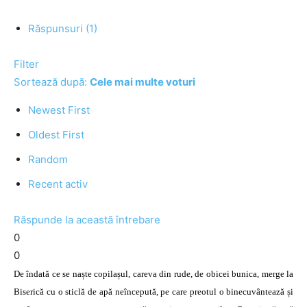
Răspunsuri (1)
Filter
Sortează după:
Cele mai multe voturi
Newest First
Oldest First
Random
Recent activ
Răspunde la această întrebare
0
0
De îndată ce se naște copilașul, careva din rude, de obicei bunica, merge la
Biserică cu o sticlă de apă neîncepută, pe care preotul o binecuvântează și