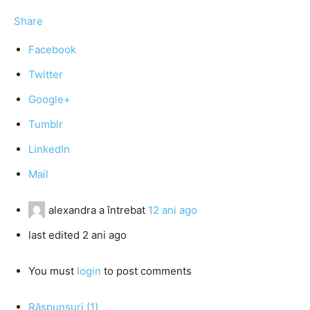
Share
Facebook
Twitter
Google+
Tumblr
LinkedIn
Mail
alexandra
a întrebat
12 ani ago
last edited 2 ani ago
You must
login
to post comments
Răspunsuri (1)