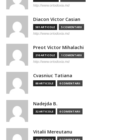
http://www.ortodoxia.md
Diacon Victor Casian
581 ARTICOLE
5 COMENTARII
http://www.ortodoxia.md
Preot Victor Mihalachi
210 ARTICOLE
1 COMENTARII
http://www.ortodoxia.md
Cvasniuc Tatiana
88 ARTICOLE
0 COMENTARII
Nadejda B.
32 ARTICOLE
0 COMENTARII
Vitalii Mereutanu
23 ARTICOLE
0 COMENTARII