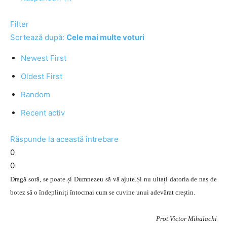
Filter
Sortează după:
Cele mai multe voturi
Newest First
Oldest First
Random
Recent activ
Răspunde la această întrebare
0
0
Dragă soră, se poate și Dumnezeu să vă ajute.Și nu uitați datoria de naș de
botez să o îndepliniți întocmai cum se cuvine unui adevărat creștin.
Prot.Victor Mihalachi