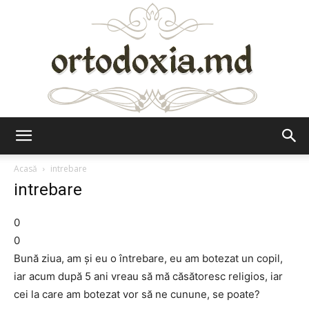
Ortodoxia.md
Acasă
intrebare
intrebare
0
0
Bună ziua, am și eu o întrebare, eu am botezat un copil,
iar acum după 5 ani vreau să mă căsătoresc religios, iar
cei la care am botezat vor să ne cunune, se poate?