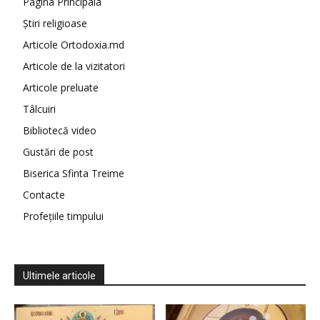
Pagina Principala
Știri religioase
Articole Ortodoxia.md
Articole de la vizitatori
Articole preluate
Tâlcuiri
Bibliotecă video
Gustări de post
Biserica Sfinta Treime
Contacte
Profețiile timpului
Ultimele articole