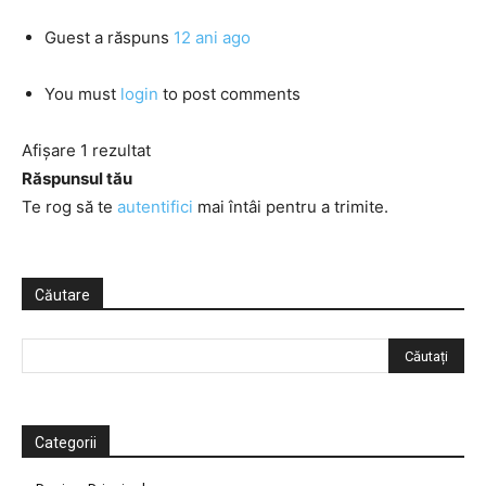
Guest
a răspuns
12 ani ago
You must
login
to post comments
Afișare 1 rezultat
Răspunsul tău
Te rog să te
autentifici
mai întâi pentru a trimite.
Căutare
Categorii