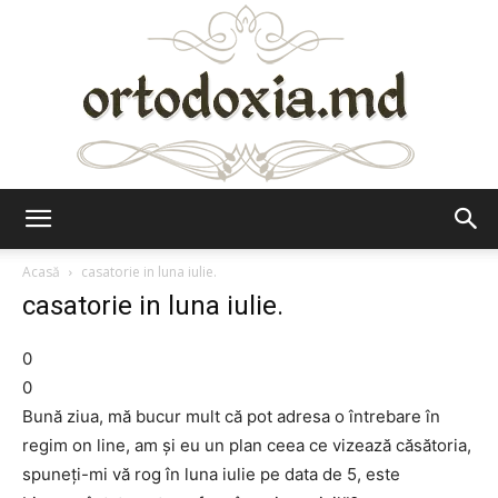
Ortodoxia.md
Acasă
casatorie in luna iulie.
casatorie in luna iulie.
0
0
Bună ziua, mă bucur mult că pot adresa o întrebare în
regim on line, am și eu un plan ceea ce vizează căsătoria,
spuneți-mi vă rog în luna iulie pe data de 5, este