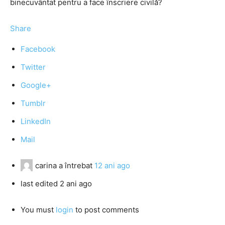
binecuvântat pentru a face înscriere civilă?
Share
Facebook
Twitter
Google+
Tumblr
LinkedIn
Mail
carina
a întrebat
12 ani ago
last edited 2 ani ago
You must
login
to post comments