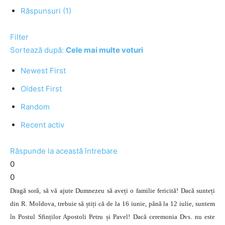
Răspunsuri (1)
Filter
Sortează după:
Cele mai multe voturi
Newest First
Oldest First
Random
Recent activ
Răspunde la această întrebare
0
0
Dragă soră, să vă ajute Dumnezeu să aveți o familie fericită! Dacă sunteți
din R. Moldova, trebuie să știți că de la 16 iunie, până la 12 iulie, suntem
în Postul Sfinților Apostoli Petru și Pavel! Dacă ceremonia Dvs. nu este