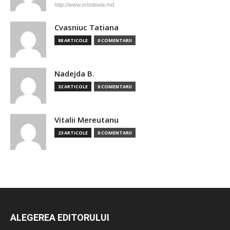
http://www.ortodoxia.md
Cvasniuc Tatiana
88 ARTICOLE
0 COMENTARII
Nadejda B.
32 ARTICOLE
0 COMENTARII
Vitalii Mereutanu
23 ARTICOLE
0 COMENTARII
ALEGEREA EDITORULUI