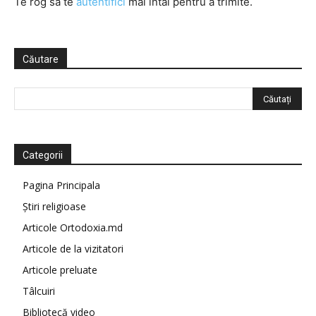
Te rog să te
autentifici
mai întâi pentru a trimite.
Căutare
Categorii
Pagina Principala
Știri religioase
Articole Ortodoxia.md
Articole de la vizitatori
Articole preluate
Tâlcuiri
Bibliotecă video