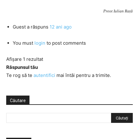
Preot Iulian Rață
Guest
a răspuns
12 ani ago
You must
login
to post comments
Afișare 1 rezultat
Răspunsul tău
Te rog să te
autentifici
mai întâi pentru a trimite.
Căutare