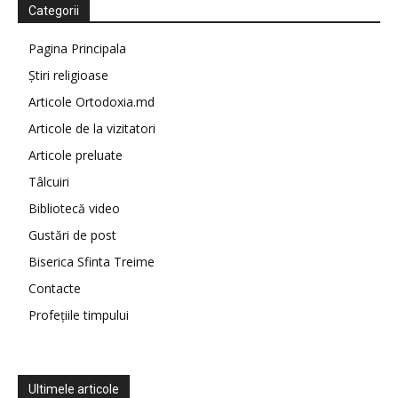
Categorii
Pagina Principala
Știri religioase
Articole Ortodoxia.md
Articole de la vizitatori
Articole preluate
Tâlcuiri
Bibliotecă video
Gustări de post
Biserica Sfinta Treime
Contacte
Profețiile timpului
Ultimele articole