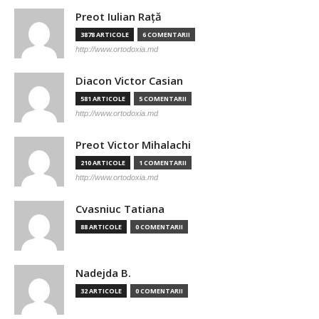
Preot Iulian Raţă
3878 ARTICOLE
6 COMENTARII
http://www.ortodoxia.md
Diacon Victor Casian
581 ARTICOLE
5 COMENTARII
http://www.ortodoxia.md
Preot Victor Mihalachi
210 ARTICOLE
1 COMENTARII
http://www.ortodoxia.md
Cvasniuc Tatiana
88 ARTICOLE
0 COMENTARII
Nadejda B.
32 ARTICOLE
0 COMENTARII