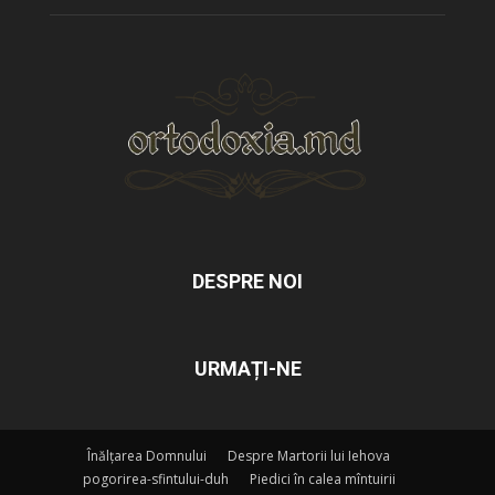
DESPRE NOI
URMAȚI-NE
Înălțarea Domnului
Despre Martorii lui Iehova
pogorirea-sfintului-duh
Piedici în calea mîntuirii