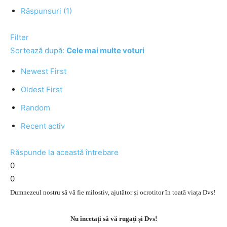
Răspunsuri (1)
Filter
Sortează după:
Cele mai multe voturi
Newest First
Oldest First
Random
Recent activ
Răspunde la această întrebare
0
0
Dumnezeul nostru să vă fie milostiv, ajutător și ocrotitor în toată viața Dvs!
Nu încetați să vă rugați și Dvs!