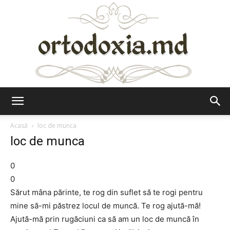
Ortodoxia.md
Acasă
loc de munca
loc de munca
0
0
Sărut mâna părinte, te rog din suflet să te rogi pentru
mine să-mi păstrez locul de muncă. Te rog ajută-mă!
Ajută-mă prin rugăciuni ca să am un loc de muncă în