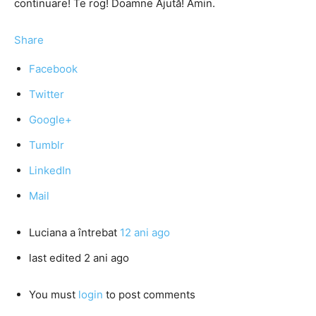
continuare! Te rog! Doamne Ajută! Amin.
Share
Facebook
Twitter
Google+
Tumblr
LinkedIn
Mail
Luciana
a întrebat
12 ani ago
last edited 2 ani ago
You must
login
to post comments