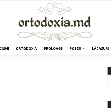
CIUNI
ORTODOXIA
PROLOAGE
POEZII
LĂCAŞURI
Ortodoxia.md