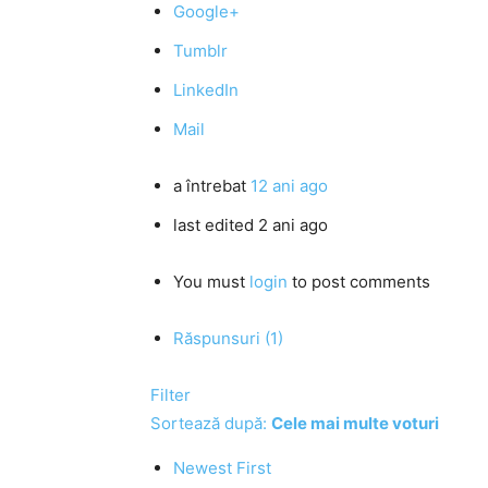
Google+
Tumblr
LinkedIn
Mail
a întrebat
12 ani ago
last edited 2 ani ago
You must
login
to post comments
Răspunsuri (1)
Filter
Sortează după:
Cele mai multe voturi
Newest First