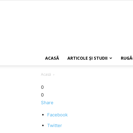
ACASĂ
ARTICOLE ŞI STUDII
RUGĂ
Acasă
0
0
Share
Facebook
Twitter