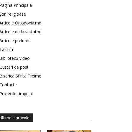
Pagina Principala
Știri religioase
Articole Ortodoxia.md
Articole de la vizitatori
Articole preluate
Tâlcuiri
Bibliotecă video
Gustări de post
Biserica Sfinta Treime
Contacte
Profețiile timpului
Ultimele articole