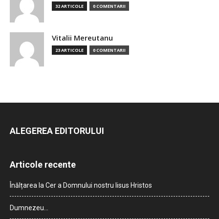
32 ARTICOLE
0 COMENTARII
Vitalii Mereutanu
23 ARTICOLE
0 COMENTARII
ALEGEREA EDITORULUI
Articole recente
Înălțarea la Cer a Domnului nostru Iisus Hristos
Dumnezeu…