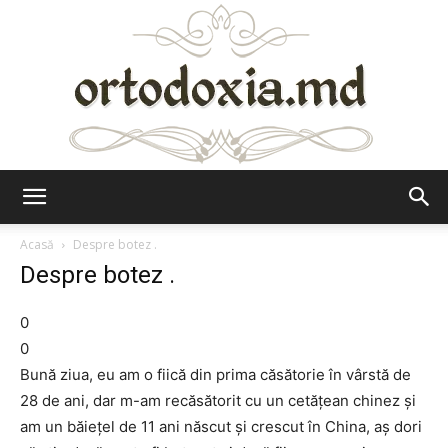
Ortodoxia.md
Acasă
Despre botez .
Despre botez .
0
0
Bună ziua, eu am o fiică din prima căsătorie în vârstă de
28 de ani, dar m-am recăsătorit cu un cetățean chinez și
am un băiețel de 11 ani născut și crescut în China, aș dori