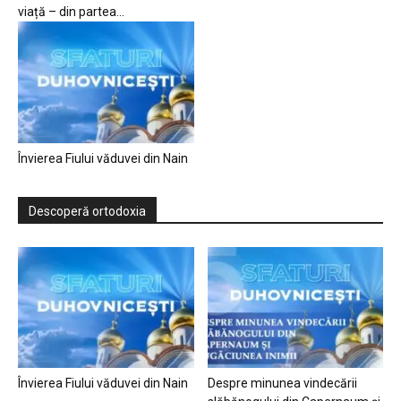
viață – din partea...
Învierea Fiului văduvei din Nain
Descoperă ortodoxia
Învierea Fiului văduvei din Nain
Despre minunea vindecării