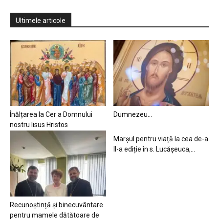
Ultimele articole
Înălțarea la Cer a Domnului
Dumnezeu…
nostru Iisus Hristos
Marșul pentru viață la cea de-a
II-a ediție în s. Lucășeuca,...
Recunoștință și binecuvântare
pentru mamele dătătoare de