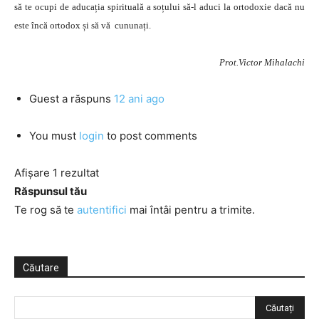
să te ocupi de aducația spirituală a soțului să-l aduci la ortodoxie dacă nu
este încă ortodox și să vă cununați.
Prot.Victor Mihalachi
Guest
a răspuns
12 ani ago
You must
login
to post comments
Afișare 1 rezultat
Răspunsul tău
Te rog să te
autentifici
mai întâi pentru a trimite.
Căutare