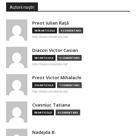
Autorii noștri
Preot Iulian Raţă
3878 ARTICOLE
6 COMENTARII
http://www.ortodoxia.md
Diacon Victor Casian
581 ARTICOLE
5 COMENTARII
http://www.ortodoxia.md
Preot Victor Mihalachi
210 ARTICOLE
1 COMENTARII
http://www.ortodoxia.md
Cvasniuc Tatiana
88 ARTICOLE
0 COMENTARII
Nadejda B.