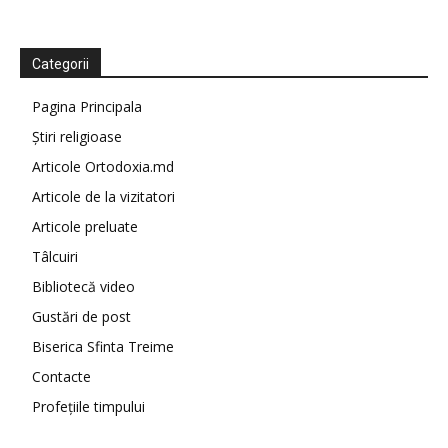
Categorii
Pagina Principala
Știri religioase
Articole Ortodoxia.md
Articole de la vizitatori
Articole preluate
Tâlcuiri
Bibliotecă video
Gustări de post
Biserica Sfinta Treime
Contacte
Profețiile timpului