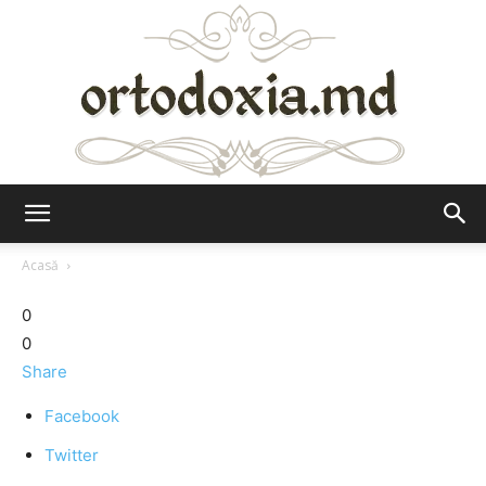
Ortodoxia.md
Acasă
0
0
Share
Facebook
Twitter