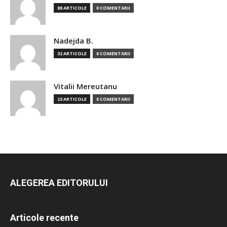
88 ARTICOLE
0 COMENTARII
Nadejda B.
32 ARTICOLE
0 COMENTARII
Vitalii Mereutanu
23 ARTICOLE
0 COMENTARII
ALEGEREA EDITORULUI
Articole recente