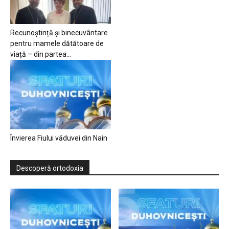
Recunoștință și binecuvântare
pentru mamele dătătoare de
viață – din partea...
Învierea Fiului văduvei din Nain
Descoperă ortodoxia