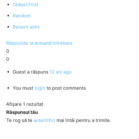
Oldest First
Random
Recent activ
Răspunde la această întrebare
0
0
Guest
a răspuns
12 ani ago
You must
login
to post comments
Afișare 1 rezultat
Răspunsul tău
Te rog să te
autentifici
mai întâi pentru a trimite.