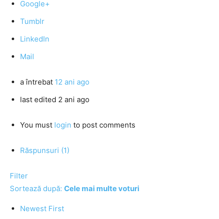
Google+
Tumblr
LinkedIn
Mail
a întrebat
12 ani ago
last edited 2 ani ago
You must
login
to post comments
Răspunsuri (1)
Filter
Sortează după:
Cele mai multe voturi
Newest First