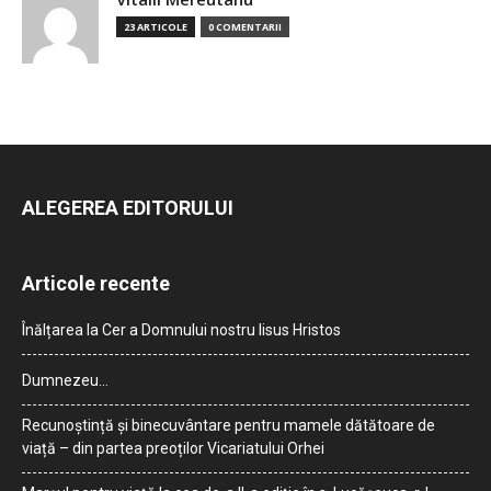
23 ARTICOLE
0 COMENTARII
ALEGEREA EDITORULUI
Articole recente
Înălțarea la Cer a Domnului nostru Iisus Hristos
Dumnezeu…
Recunoștință și binecuvântare pentru mamele dătătoare de
viață – din partea preoților Vicariatului Orhei