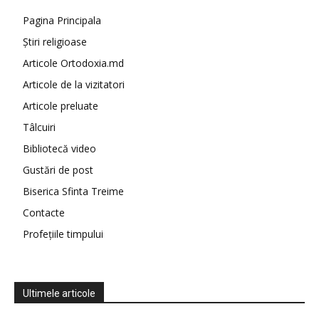
Pagina Principala
Știri religioase
Articole Ortodoxia.md
Articole de la vizitatori
Articole preluate
Tâlcuiri
Bibliotecă video
Gustări de post
Biserica Sfinta Treime
Contacte
Profețiile timpului
Ultimele articole