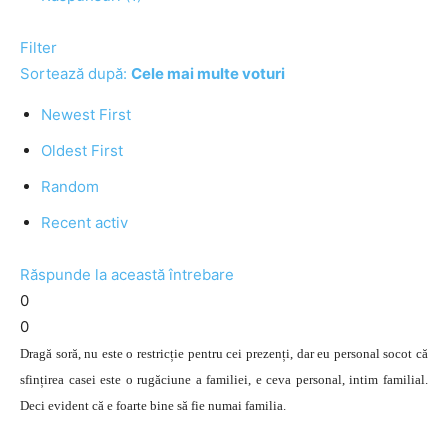
Filter
Sortează după:
Cele mai multe voturi
Newest First
Oldest First
Random
Recent activ
Răspunde la această întrebare
0
0
Dragă soră, nu este o restricție pentru cei prezenți, dar eu personal socot că
sfințirea casei este o rugăciune a familiei, e ceva personal, intim familial.
Deci evident că e foarte bine să fie numai familia.