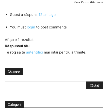
Prot.Victor Mihalachi
Guest
a răspuns
12 ani ago
You must
login
to post comments
Afișare 1 rezultat
Răspunsul tău
Te rog să te
autentifici
mai întâi pentru a trimite.
Căutare
Categorii