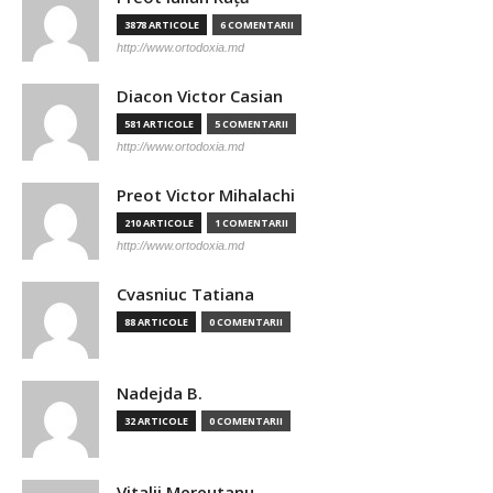
3878 ARTICOLE
6 COMENTARII
http://www.ortodoxia.md
Diacon Victor Casian
581 ARTICOLE
5 COMENTARII
http://www.ortodoxia.md
Preot Victor Mihalachi
210 ARTICOLE
1 COMENTARII
http://www.ortodoxia.md
Cvasniuc Tatiana
88 ARTICOLE
0 COMENTARII
Nadejda B.
32 ARTICOLE
0 COMENTARII
Vitalii Mereutanu