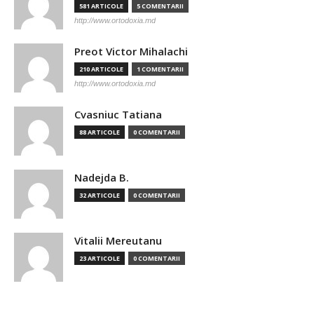
581 ARTICOLE
5 COMENTARII
http://www.ortodoxia.md
Preot Victor Mihalachi
210 ARTICOLE
1 COMENTARII
http://www.ortodoxia.md
Cvasniuc Tatiana
88 ARTICOLE
0 COMENTARII
Nadejda B.
32 ARTICOLE
0 COMENTARII
Vitalii Mereutanu
23 ARTICOLE
0 COMENTARII