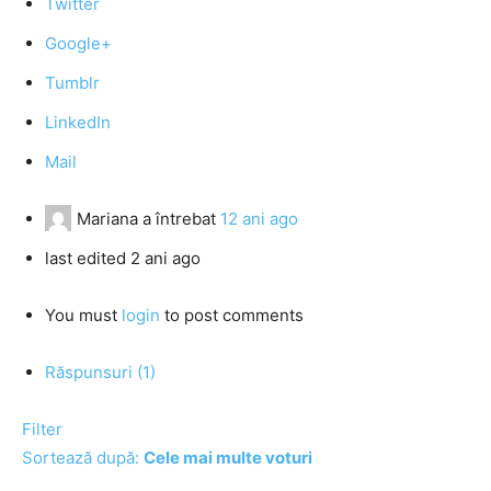
Twitter
Google+
Tumblr
LinkedIn
Mail
Mariana
a întrebat
12 ani ago
last edited 2 ani ago
You must
login
to post comments
Răspunsuri (1)
Filter
Sortează după:
Cele mai multe voturi