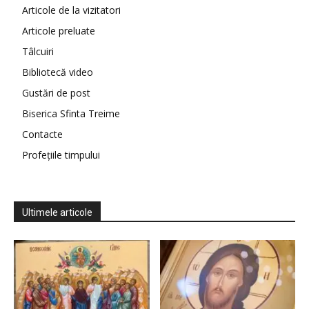
Articole de la vizitatori
Articole preluate
Tâlcuiri
Bibliotecă video
Gustări de post
Biserica Sfinta Treime
Contacte
Profețiile timpului
Ultimele articole