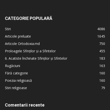
CATEGORIE POPULARĂ
Stiri
4086
Articole preluate
1645
Articole Ortodoxia.md
750
Proloagele Sfinților și a Sfintelor
455
6. Acatiste închinate Sfinților și Sfintelor
183
Rugăciuni
163
Fără categorie
160
Poezia religioasă
160
Stiri religioase
79
Comentarii recente