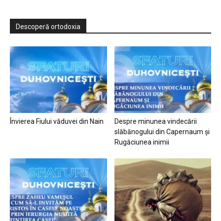
Descoperă ortodoxia
Învierea Fiului văduvei din Nain
Despre minunea vindecării
slăbănogului din Capernaum și
Rugăciunea inimii