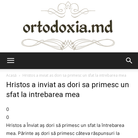
Ortodoxia.md
Acasă
Hristos a inviat as dori sa primesc un sfat la intrebarea mea
Hristos a inviat as dori sa primesc un
sfat la intrebarea mea
0
0
Hristos a Înviat aș dori să primesc un sfat la întrebarea
mea. Părinte aș dori să primesc câteva răspunsuri la