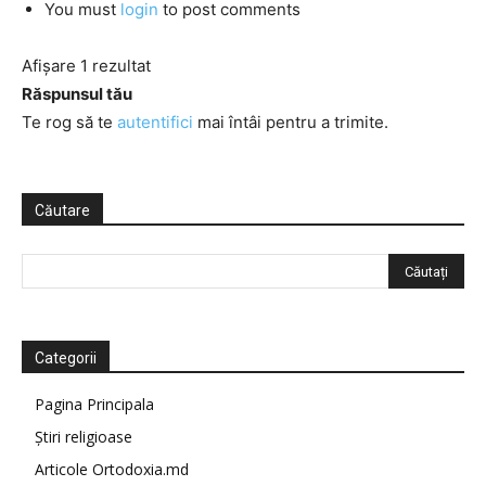
You must
login
to post comments
Afișare 1 rezultat
Răspunsul tău
Te rog să te
autentifici
mai întâi pentru a trimite.
Căutare
Categorii
Pagina Principala
Știri religioase
Articole Ortodoxia.md