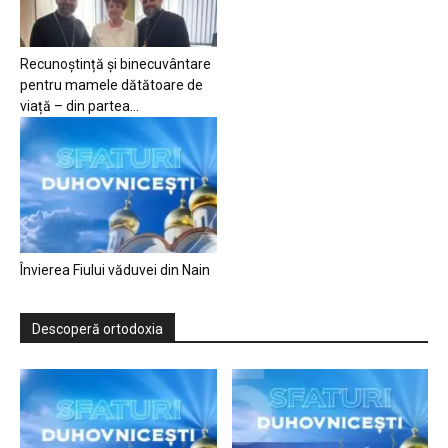
Recunoștință și binecuvântare
pentru mamele dătătoare de
viață – din partea...
Învierea Fiului văduvei din Nain
Descoperă ortodoxia