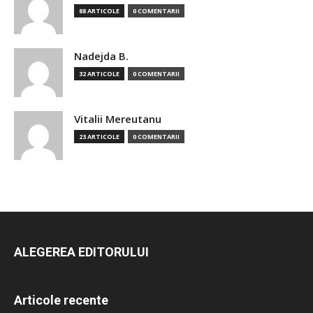
88 ARTICOLE
0 COMENTARII
Nadejda B.
32 ARTICOLE
0 COMENTARII
Vitalii Mereutanu
23 ARTICOLE
0 COMENTARII
ALEGEREA EDITORULUI
Articole recente