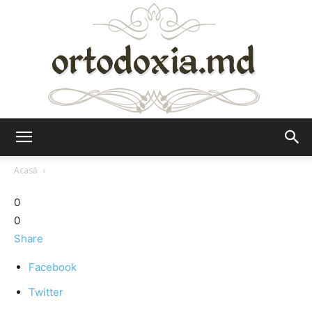
Ortodoxia.md
Acasă
0
0
Share
Facebook
Twitter