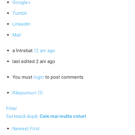
Google+
Tumblr
LinkedIn
Mail
a întrebat
12 ani ago
last edited 2 ani ago
You must
login
to post comments
Răspunsuri (1)
Filter
Sortează după:
Cele mai multe voturi
Newest First