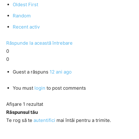
Oldest First
Random
Recent activ
Răspunde la această întrebare
0
0
Guest
a răspuns
12 ani ago
You must
login
to post comments
Afișare 1 rezultat
Răspunsul tău
Te rog să te
autentifici
mai întâi pentru a trimite.