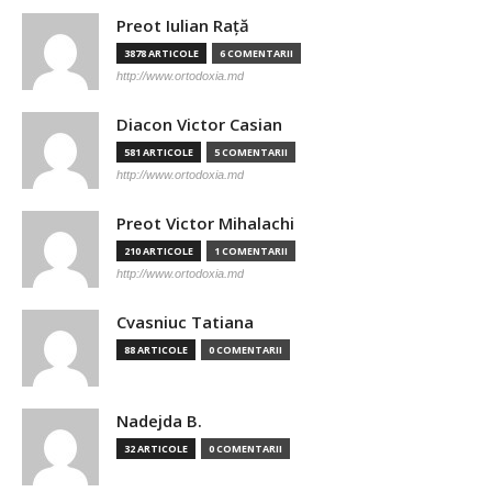
Preot Iulian Raţă
3878 ARTICOLE
6 COMENTARII
http://www.ortodoxia.md
Diacon Victor Casian
581 ARTICOLE
5 COMENTARII
http://www.ortodoxia.md
Preot Victor Mihalachi
210 ARTICOLE
1 COMENTARII
http://www.ortodoxia.md
Cvasniuc Tatiana
88 ARTICOLE
0 COMENTARII
Nadejda B.
32 ARTICOLE
0 COMENTARII