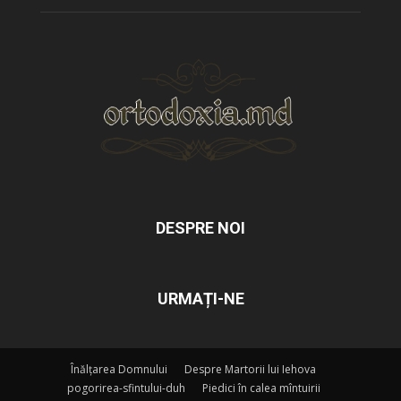
DESPRE NOI
URMAȚI-NE
Înălțarea Domnului
Despre Martorii lui Iehova
pogorirea-sfintului-duh
Piedici în calea mîntuirii