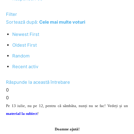
Filter
Sortează după:
Cele mai multe voturi
Newest First
Oldest First
Random
Recent activ
Răspunde la această întrebare
0
0
Pe 13 iulie, nu pe 12, pentru că sâmbăta, nunți nu se fac! Vedeți și un
material la subiect
!
Doamne ajută!