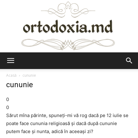
Ortodoxia.md
Acasă
cununie
cununie
0
0
Sărut mîna părinte, spuneți-mi vă rog dacă pe 12 iulie se
poate face cununia religioasă și dacă după cununie
putem face și nunta, adică în aceeași zi?