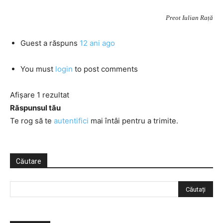
Preot Iulian Rață
Guest
a răspuns
12 ani ago
You must
login
to post comments
Afișare 1 rezultat
Răspunsul tău
Te rog să te
autentifici
mai întâi pentru a trimite.
Căutare