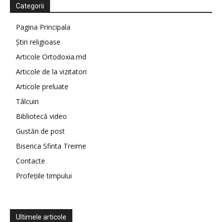
Categorii
Pagina Principala
Știri religioase
Articole Ortodoxia.md
Articole de la vizitatori
Articole preluate
Tâlcuiri
Bibliotecă video
Gustări de post
Biserica Sfinta Treime
Contacte
Profețiile timpului
Ultimele articole