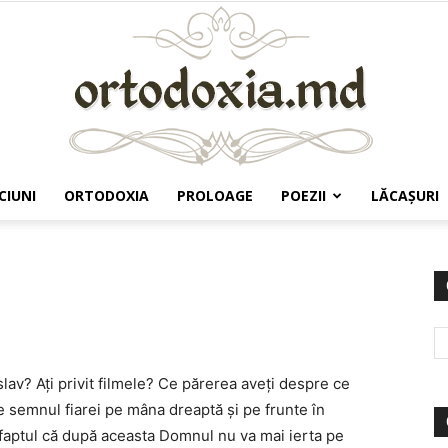
CIUNI
ORTODOXIA
PROLOAGE
POEZII
LĂCAŞURI
Ortodoxia.md
av? Ați privit filmele? Ce părerea aveți despre ce
 semnul fiarei pe mâna dreaptă și pe frunte în
faptul că după aceasta Domnul nu va mai ierta pe