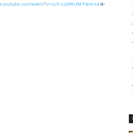
ww.youtube.com/watch?v=scV-zJyMHJM Părerea
d-