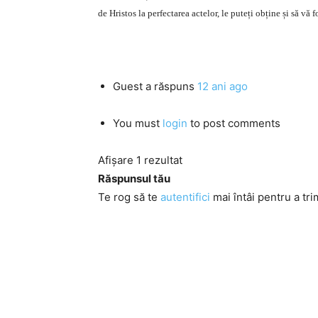
de Hristos la perfectarea actelor, le puteți obține și să vă f
Guest
a răspuns
12 ani ago
You must
login
to post comments
Afișare 1 rezultat
Răspunsul tău
Te rog să te
autentifici
mai întâi pentru a tri