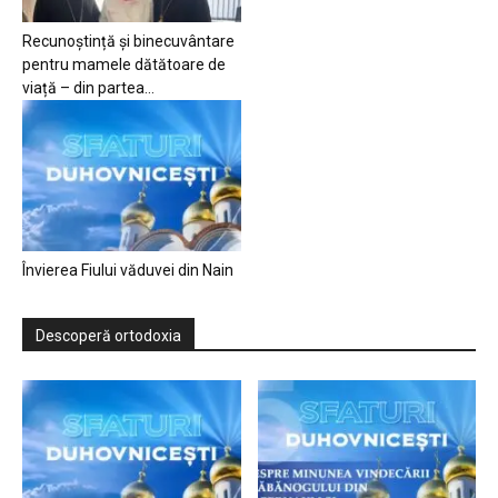
Recunoștință și binecuvântare
pentru mamele dătătoare de
viață – din partea...
Învierea Fiului văduvei din Nain
Descoperă ortodoxia