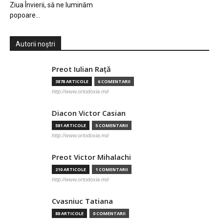
Ziua Învierii, să ne luminăm
popoare…
Autorii noștri
Preot Iulian Raţă
3878 ARTICOLE
6 COMENTARII
http://www.ortodoxia.md
Diacon Victor Casian
581 ARTICOLE
5 COMENTARII
http://www.ortodoxia.md
Preot Victor Mihalachi
210 ARTICOLE
1 COMENTARII
http://www.ortodoxia.md
Cvasniuc Tatiana
88 ARTICOLE
0 COMENTARII