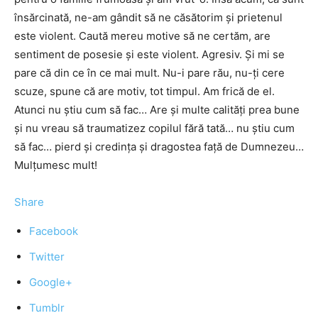
însărcinată, ne-am gândit să ne căsătorim și prietenul
este violent. Caută mereu motive să ne certăm, are
sentiment de posesie și este violent. Agresiv. Și mi se
pare că din ce în ce mai mult. Nu-i pare rău, nu-ți cere
scuze, spune că are motiv, tot timpul. Am frică de el.
Atunci nu știu cum să fac… Are și multe calități prea bune
și nu vreau să traumatizez copilul fără tată… nu știu cum
să fac… pierd și credința și dragostea față de Dumnezeu…
Mulțumesc mult!
Share
Facebook
Twitter
Google+
Tumblr