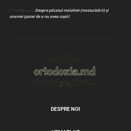
Despre păcatul malahiei (masturbării) şi
Crina Marina
la
onaniei (pazei de a nu avea copii)
DESPRE NOI