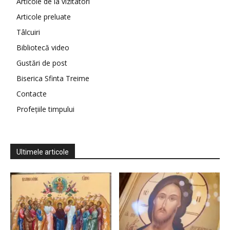
Articole de la vizitatori
Articole preluate
Tâlcuiri
Bibliotecă video
Gustări de post
Biserica Sfinta Treime
Contacte
Profețiile timpului
Ultimele articole