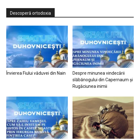
Descoperă ortodoxia
Învierea Fiului văduvei din Nain
Despre minunea vindecării
slăbănogului din Capernaum și
Rugăciunea inimii