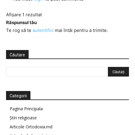
Afișare 1 rezultat
Răspunsul tău
Te rog să te
autentifici
mai întâi pentru a trimite.
Căutare
Categorii
Pagina Principala
Știri religioase
Articole Ortodoxia.md