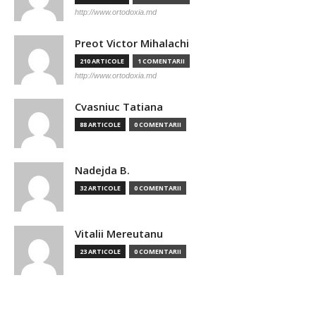
http://www.ortodoxia.md
Preot Victor Mihalachi
210 ARTICOLE
1 COMENTARII
http://www.ortodoxia.md
Cvasniuc Tatiana
88 ARTICOLE
0 COMENTARII
Nadejda B.
32 ARTICOLE
0 COMENTARII
Vitalii Mereutanu
23 ARTICOLE
0 COMENTARII