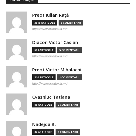
Preot Iulian Raţă
3878 ARTICOLE
6 COMENTARII
http://www.ortodoxia.md
Diacon Victor Casian
581 ARTICOLE
5 COMENTARII
http://www.ortodoxia.md
Preot Victor Mihalachi
210 ARTICOLE
1 COMENTARII
http://www.ortodoxia.md
Cvasniuc Tatiana
88 ARTICOLE
0 COMENTARII
Nadejda B.
32 ARTICOLE
0 COMENTARII