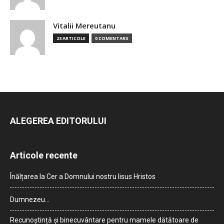
Vitalii Mereutanu
23 ARTICOLE
0 COMENTARII
ALEGEREA EDITORULUI
Articole recente
Înălțarea la Cer a Domnului nostru Iisus Hristos
Dumnezeu…
Recunoștință și binecuvântare pentru mamele dătătoare de