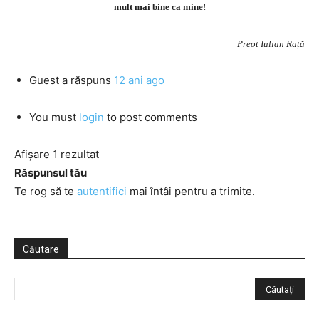
mult mai bine ca mine!
Preot Iulian Rață
Guest
a răspuns
12 ani ago
You must
login
to post comments
Afișare 1 rezultat
Răspunsul tău
Te rog să te
autentifici
mai întâi pentru a trimite.
Căutare