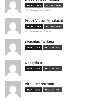
581 ARTICOLE
5 COMENTARII
http://www.ortodoxia.md
Preot Victor Mihalachi
210 ARTICOLE
1 COMENTARII
http://www.ortodoxia.md
Cvasniuc Tatiana
88 ARTICOLE
0 COMENTARII
Nadejda B.
32 ARTICOLE
0 COMENTARII
Vitalii Mereutanu
23 ARTICOLE
0 COMENTARII