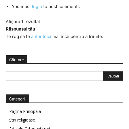
You must
login
to post comments
Afișare 1 rezultat
Răspunsul tău
Te rog să te
autentifici
mai întâi pentru a trimite.
Căutare
Categorii
Pagina Principala
Știri religioase
Articole Ortodoxia.md