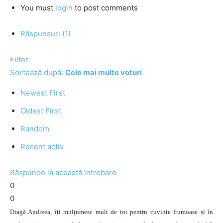
You must
login
to post comments
Răspunsuri (1)
Filter
Sortează după:
Cele mai multe voturi
Newest First
Oldest First
Random
Recent activ
Răspunde la această întrebare
0
0
Dragă Andreea, îți mulțumesc mult de tot pentru cuvinte frumoase și în