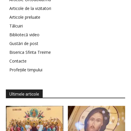
Articole de la vizitatori
Articole preluate
Tâlcuiri
Bibliotecă video
Gustări de post
Biserica Sfinta Treime
Contacte
Profețiile timpului
Ultimele articole