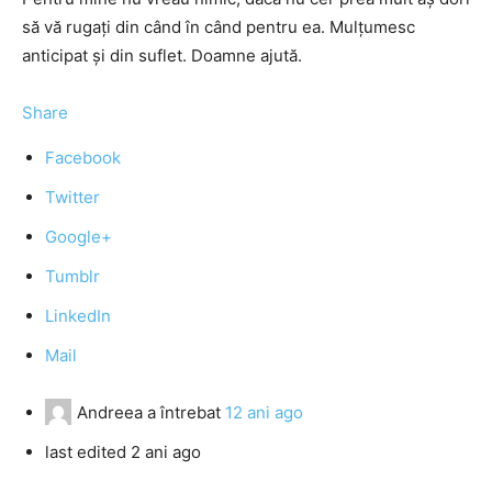
să vă rugați din când în când pentru ea. Mulțumesc
anticipat și din suflet. Doamne ajută.
Share
Facebook
Twitter
Google+
Tumblr
LinkedIn
Mail
Andreea
a întrebat
12 ani ago
last edited 2 ani ago