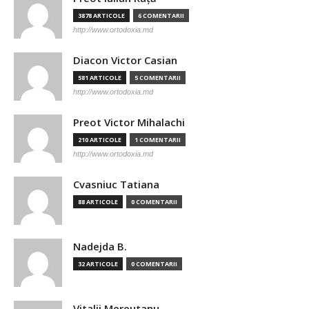
3878 ARTICOLE
6 COMENTARII
http://www.ortodoxia.md
Diacon Victor Casian
581 ARTICOLE
5 COMENTARII
http://www.ortodoxia.md
Preot Victor Mihalachi
210 ARTICOLE
1 COMENTARII
http://www.ortodoxia.md
Cvasniuc Tatiana
88 ARTICOLE
0 COMENTARII
Nadejda B.
32 ARTICOLE
0 COMENTARII
Vitalii Mereutanu