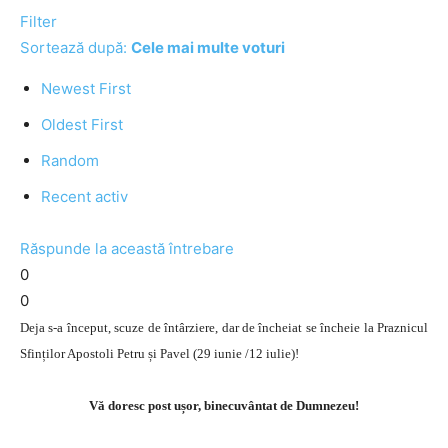
Filter
Sortează după:
Cele mai multe voturi
Newest First
Oldest First
Random
Recent activ
Răspunde la această întrebare
0
0
Deja s-a început, scuze de întârziere, dar de încheiat se încheie la Praznicul
Sfinților Apostoli Petru și Pavel (29 iunie /12 iulie)!
Vă doresc post ușor, binecuvântat de Dumnezeu!