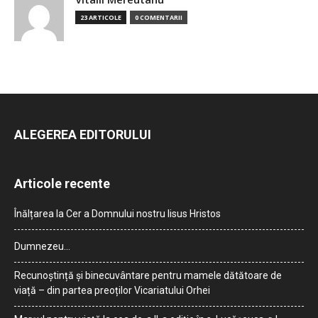
23 ARTICOLE
0 COMENTARII
ALEGEREA EDITORULUI
Articole recente
Înălțarea la Cer a Domnului nostru Iisus Hristos
Dumnezeu…
Recunoștință și binecuvântare pentru mamele dătătoare de
viață – din partea preoților Vicariatului Orhei