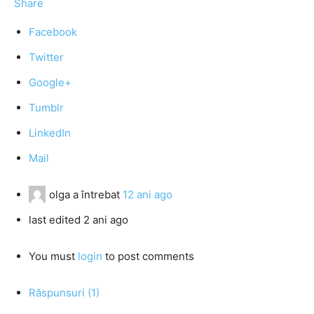
Share
Facebook
Twitter
Google+
Tumblr
LinkedIn
Mail
olga
a întrebat
12 ani ago
last edited 2 ani ago
You must
login
to post comments
Răspunsuri (1)