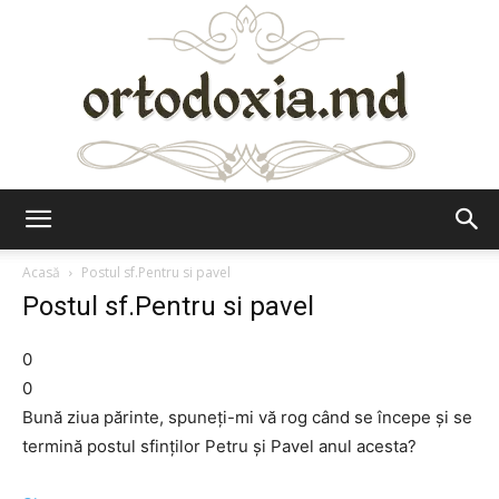
Ortodoxia.md
Acasă
Postul sf.Pentru si pavel
Postul sf.Pentru si pavel
0
0
Bună ziua părinte, spuneți-mi vă rog când se începe și se
termină postul sfinților Petru și Pavel anul acesta?