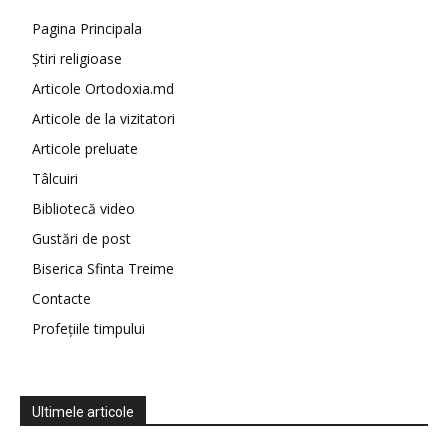
Pagina Principala
Știri religioase
Articole Ortodoxia.md
Articole de la vizitatori
Articole preluate
Tâlcuiri
Bibliotecă video
Gustări de post
Biserica Sfinta Treime
Contacte
Profețiile timpului
Ultimele articole