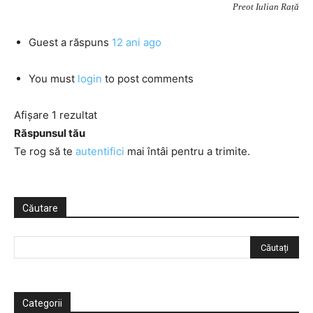
Preot Iulian Rață
Guest
a răspuns
12 ani ago
You must
login
to post comments
Afișare 1 rezultat
Răspunsul tău
Te rog să te
autentifici
mai întâi pentru a trimite.
Căutare
Categorii