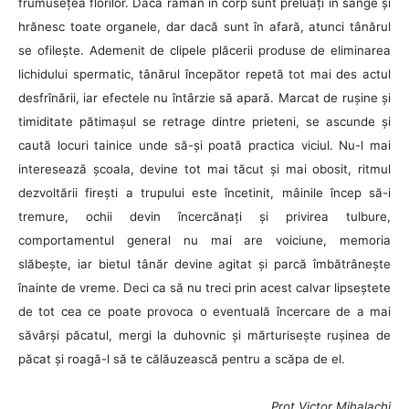
frumuseţea florilor. Dacă rămân în corp sunt preluaţi în sânge şi
hrănesc toate organele, dar dacă sunt în afară, atunci tânărul
se ofileşte. Ademenit de clipele plăcerii produse de eliminarea
lichidului spermatic, tânărul începător repetă tot mai des actul
desfrînării, iar efectele nu întârzie să apară. Marcat de ruşine şi
timiditate pătimaşul se retrage dintre prieteni, se ascunde şi
caută locuri tainice unde să-şi poată practica viciul. Nu-l mai
interesează şcoala, devine tot mai tăcut şi mai obosit, ritmul
dezvoltării fireşti a trupului este încetinit, mâinile încep să-i
tremure, ochii devin încercănaţi şi privirea tulbure,
comportamentul general nu mai are voiciune, memoria
slăbeşte, iar bietul tânăr devine agitat şi parcă îmbătrâneşte
înainte de vreme. Deci ca să nu treci prin acest calvar lipseștete
de tot cea ce poate provoca o eventuală încercare de a mai
săvârși păcatul, mergi la duhovnic și mărturisește rușinea de
păcat și roagă-l să te călăuzească pentru a scăpa de el.
Prot.Victor Mihalachi