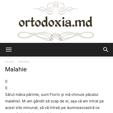
Ortodoxia.md
Acasă
Malahie
Malahie
0
0
Sărut mâna părinte, sunt Florin și mă chinuie păcatul
malahiei. M-am gândit să scap de el, așa că am intrat pe
acest site minunat, să vă întreb pe dumneavoastră ce