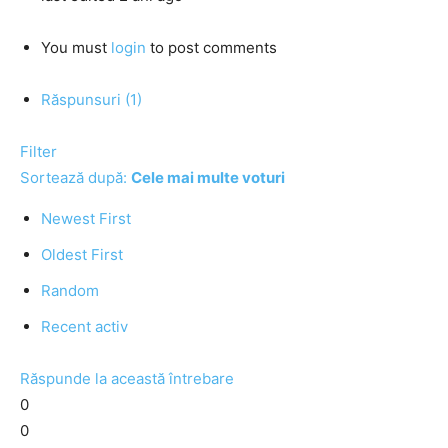
You must
login
to post comments
Răspunsuri (1)
Filter
Sortează după:
Cele mai multe voturi
Newest First
Oldest First
Random
Recent activ
Răspunde la această întrebare
0
0