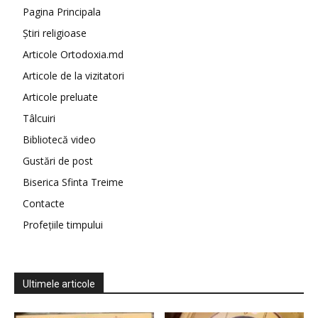
Pagina Principala
Știri religioase
Articole Ortodoxia.md
Articole de la vizitatori
Articole preluate
Tâlcuiri
Bibliotecă video
Gustări de post
Biserica Sfinta Treime
Contacte
Profețiile timpului
Ultimele articole