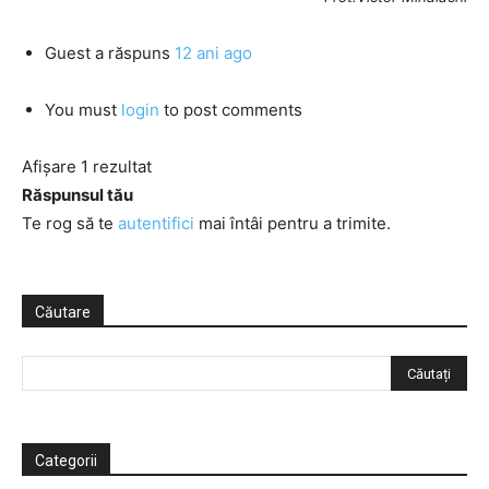
Guest
a răspuns
12 ani ago
You must
login
to post comments
Afișare 1 rezultat
Răspunsul tău
Te rog să te
autentifici
mai întâi pentru a trimite.
Căutare
Categorii