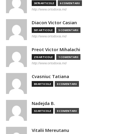
3878 ARTICOLE
6 COMENTARII
http://www.ortodoxia.md
Diacon Victor Casian
581 ARTICOLE
5 COMENTARII
http://www.ortodoxia.md
Preot Victor Mihalachi
210 ARTICOLE
1 COMENTARII
http://www.ortodoxia.md
Cvasniuc Tatiana
88 ARTICOLE
0 COMENTARII
Nadejda B.
32 ARTICOLE
0 COMENTARII
Vitalii Mereutanu