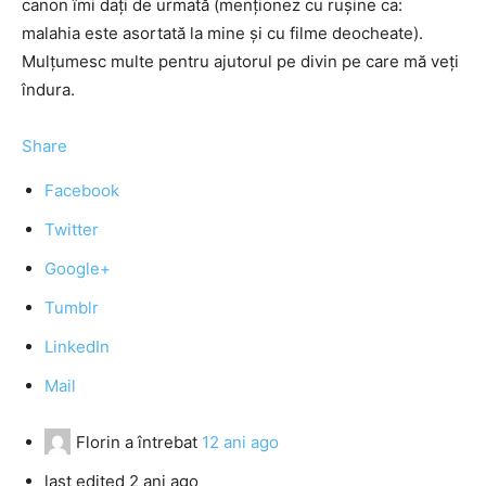
canon îmi dați de urmată (menționez cu rușine ca:
malahia este asortată la mine și cu filme deocheate).
Mulțumesc multe pentru ajutorul pe divin pe care mă veți
îndura.
Share
Facebook
Twitter
Google+
Tumblr
LinkedIn
Mail
Florin
a întrebat
12 ani ago
last edited 2 ani ago