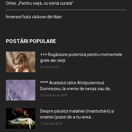
Orhei: „Pentru viață, cu inimă curată”
Învierea Fiului văduvei din Nain
POSTĂRI POPULARE
+++ Rugăciune puternică pentru momentele
grele ale vieţii
28 iulie 2010
**** Acatistul către Atotputernicul
Dumnezeu, la vreme de necaz sau de...
5 octombrie 2010
Despre păcatul malahiei (masturbării) şi
onaniei (pazei de a nu avea...
15 aprilie 2010