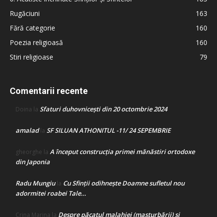
Rugăciuni
163
Fără categorie
160
Poezia religioasă
160
Stiri religioase
79
Comentarii recente
Sfaturi duhovnicești din 20 octombrie 2024
Doina
la
amalad
SF SILUAN ATHONITUL -11/ 24 SEPEMBRIE
la
A început construcţia primei mănăstiri ortodoxe
gheorghe
la
din Japonia
Radu Mungiu
Cu Sfinții odihnește Doamne sufletul nou
la
adormitei roabei Tale…
Despre păcatul malahiei (masturbării) şi
Crina Marina
la