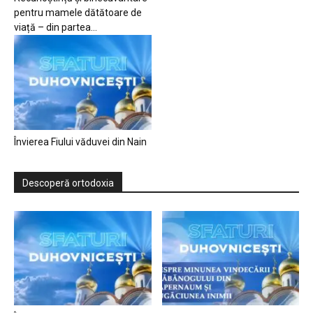
pentru mamele dătătoare de
viață – din partea...
Învierea Fiului văduvei din Nain
Descoperă ortodoxia