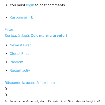
You must
login
to post comments
Răspunsuri (1)
Filter
Sortează după:
Cele mai multe voturi
Newest First
Oldest First
Random
Recent activ
Răspunde la această întrebare
0
0
Am întârziat cu răspunsul, dar… Da, este păcat! Se cuvine să faceți toată