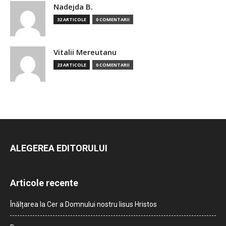
Nadejda B.
32 ARTICOLE
0 COMENTARII
Vitalii Mereutanu
23 ARTICOLE
0 COMENTARII
ALEGEREA EDITORULUI
Articole recente
Înălțarea la Cer a Domnului nostru Iisus Hristos