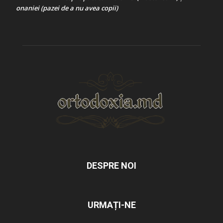
onaniei (pazei de a nu avea copii)
DESPRE NOI
URMAȚI-NE