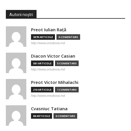
Autorii noștri
Preot Iulian Raţă
3878 ARTICOLE
6 COMENTARII
http://www.ortodoxia.md
Diacon Victor Casian
581 ARTICOLE
5 COMENTARII
http://www.ortodoxia.md
Preot Victor Mihalachi
210 ARTICOLE
1 COMENTARII
http://www.ortodoxia.md
Cvasniuc Tatiana
88 ARTICOLE
0 COMENTARII