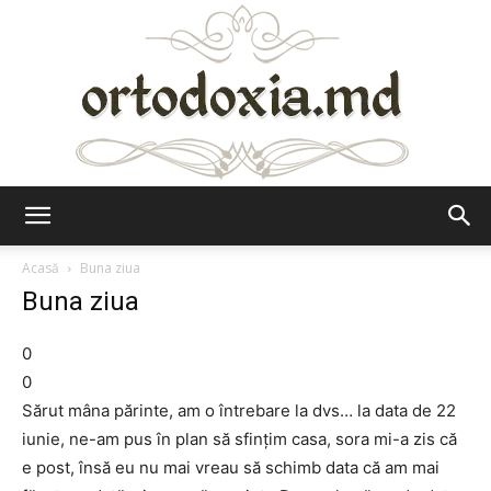
Ortodoxia.md
Acasă
Buna ziua
Buna ziua
0
0
Sărut mâna părinte, am o întrebare la dvs… la data de 22
iunie, ne-am pus în plan să sfințim casa, sora mi-a zis că
e post, însă eu nu mai vreau să schimb data că am mai