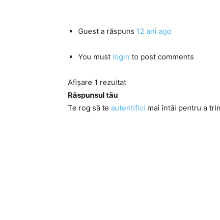
Guest
a răspuns
12 ani ago
You must
login
to post comments
Afișare 1 rezultat
Răspunsul tău
Te rog să te
autentifici
mai întâi pentru a tri