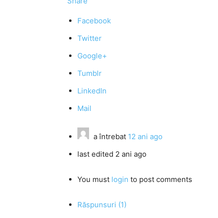
Share
Facebook
Twitter
Google+
Tumblr
LinkedIn
Mail
a întrebat
12 ani ago
last edited 2 ani ago
You must
login
to post comments
Răspunsuri (1)