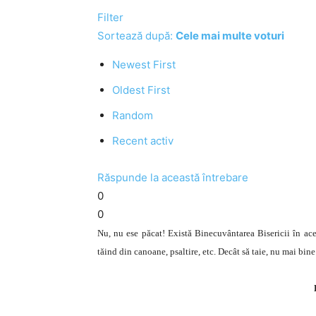
Filter
Sortează după:
Cele mai multe voturi
Newest First
Oldest First
Random
Recent activ
Răspunde la această întrebare
0
0
Nu, nu ese păcat! Există Binecuvântarea Bisericii în aces
tăind din canoane, psaltire, etc. Decât să taie, nu mai bine