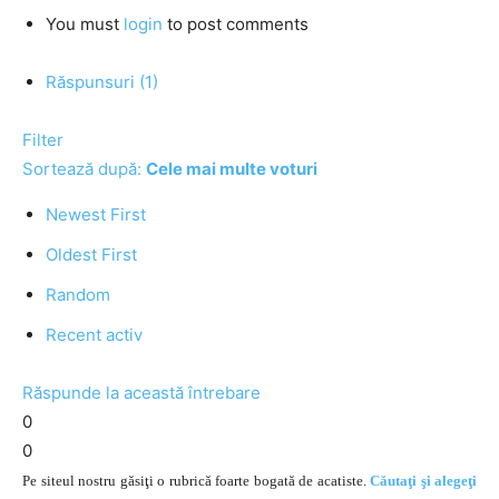
You must
login
to post comments
Răspunsuri (1)
Filter
Sortează după:
Cele mai multe voturi
Newest First
Oldest First
Random
Recent activ
Răspunde la această întrebare
0
0
Pe siteul nostru găsiţi o rubrică foarte bogată de acatiste.
Căutaţi şi alegeţi