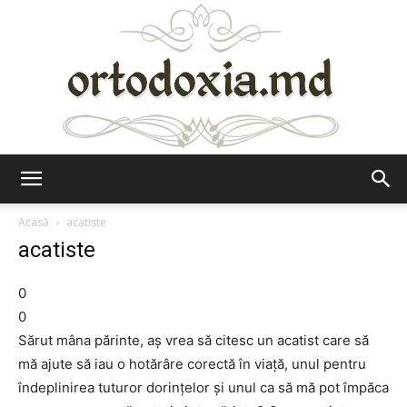
Ortodoxia.md
Acasă
acatiste
acatiste
0
0
Sărut mâna părinte, aș vrea să citesc un acatist care să
mă ajute să iau o hotărâre corectă în viață, unul pentru
îndeplinirea tuturor dorințelor și unul ca să mă pot împăca