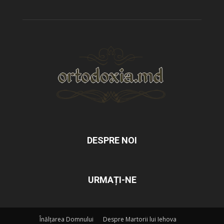
DESPRE NOI
URMAȚI-NE
Înălțarea Domnului
Despre Martorii lui Iehova