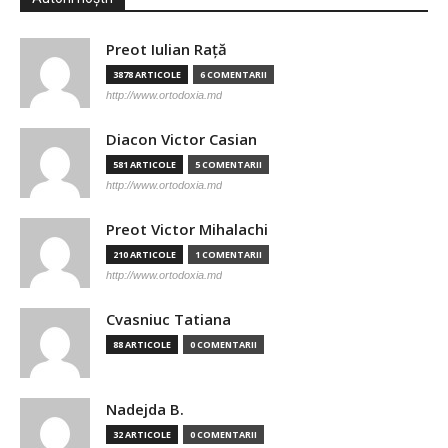
Preot Iulian Raţă
3878 ARTICOLE
6 COMENTARII
http://www.ortodoxia.md
Diacon Victor Casian
581 ARTICOLE
5 COMENTARII
http://www.ortodoxia.md
Preot Victor Mihalachi
210 ARTICOLE
1 COMENTARII
http://www.ortodoxia.md
Cvasniuc Tatiana
88 ARTICOLE
0 COMENTARII
Nadejda B.
32 ARTICOLE
0 COMENTARII