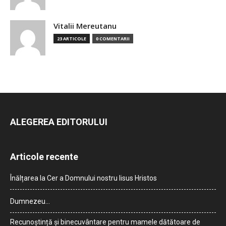
Vitalii Mereutanu
23 ARTICOLE
0 COMENTARII
ALEGEREA EDITORULUI
Articole recente
Înălțarea la Cer a Domnului nostru Iisus Hristos
Dumnezeu…
Recunoștință și binecuvântare pentru mamele dătătoare de