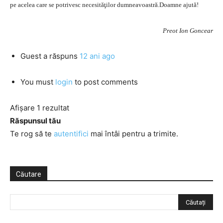
pe acelea care se potrivesc necesităţilor dumneavoastră.Doamne ajută!
Preot Ion Goncear
Guest
a răspuns
12 ani ago
You must
login
to post comments
Afișare 1 rezultat
Răspunsul tău
Te rog să te
autentifici
mai întâi pentru a trimite.
Căutare