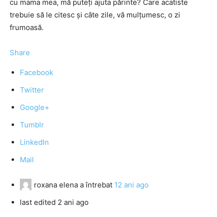
cu mama mea, mă puteți ajuta părinte? Care acatiste
trebuie să le citesc și câte zile, vă mulțumesc, o zi
frumoasă.
Share
Facebook
Twitter
Google+
Tumblr
LinkedIn
Mail
roxana elena
a întrebat
12 ani ago
last edited 2 ani ago