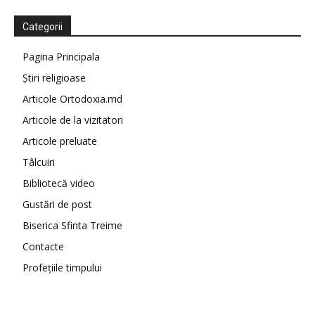
Categorii
Pagina Principala
Știri religioase
Articole Ortodoxia.md
Articole de la vizitatori
Articole preluate
Tâlcuiri
Bibliotecă video
Gustări de post
Biserica Sfinta Treime
Contacte
Profețiile timpului