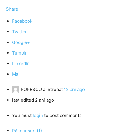
Share
Facebook
Twitter
Google+
Tumblr
LinkedIn
Mail
POPESCU
a întrebat
12 ani ago
last edited 2 ani ago
You must
login
to post comments
Răspunsuri (1)