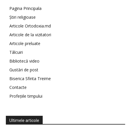
Pagina Principala
Știri religioase
Articole Ortodoxia.md
Articole de la vizitatori
Articole preluate
Tâlcuiri
Bibliotecă video
Gustări de post
Biserica Sfinta Treime
Contacte
Profețiile timpului
Ultimele articole