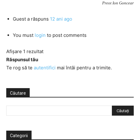
Preot Ion Goncear
Guest
a răspuns
12 ani ago
You must
login
to post comments
Afișare 1 rezultat
Răspunsul tău
Te rog să te
autentifici
mai întâi pentru a trimite.
Căutare
Categorii