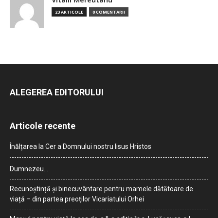
23 ARTICOLE
0 COMENTARII
ALEGEREA EDITORULUI
Articole recente
Înălțarea la Cer a Domnului nostru Iisus Hristos
Dumnezeu…
Recunoștință și binecuvântare pentru mamele dătătoare de
viață – din partea preoților Vicariatului Orhei