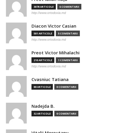
3878 ARTICOLE
6 COMENTARII
http://www.ortodoxia.md
Diacon Victor Casian
581 ARTICOLE
5 COMENTARII
http://www.ortodoxia.md
Preot Victor Mihalachi
210 ARTICOLE
1 COMENTARII
http://www.ortodoxia.md
Cvasniuc Tatiana
88 ARTICOLE
0 COMENTARII
Nadejda B.
32 ARTICOLE
0 COMENTARII
Vitalii Mereutanu