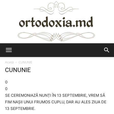
Ortodoxia.md
Acasă
CUNUNIE
CUNUNIE
0
0
SE CEREMONIAZĂ NUNȚI ÎN 13 SEPTEMBRIE, VREM SĂ
FIM NAȘII UNUI FRUMOS CUPLU, DAR AU ALES ZIUA DE
13 SEPTEMBRIE.