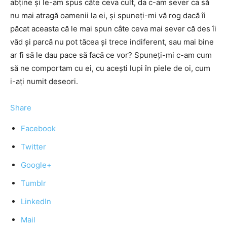
abține și le-am spus câte ceva cult, da c-am sever ca să
nu mai atragă oamenii la ei, și spuneți-mi vă rog dacă îi
păcat aceasta că le mai spun câte ceva mai sever că des îi
văd și parcă nu pot tăcea și trece indiferent, sau mai bine
ar fi să le dau pace să facă ce vor? Spuneți-mi c-am cum
să ne comportam cu ei, cu acești lupi în piele de oi, cum
i-ați numit deseori.
Share
Facebook
Twitter
Google+
Tumblr
LinkedIn
Mail