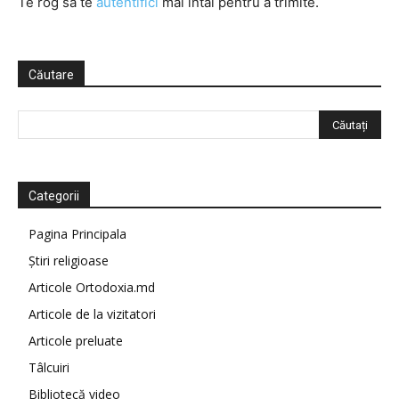
Te rog să te
autentifici
mai întâi pentru a trimite.
Căutare
Categorii
Pagina Principala
Știri religioase
Articole Ortodoxia.md
Articole de la vizitatori
Articole preluate
Tâlcuiri
Bibliotecă video