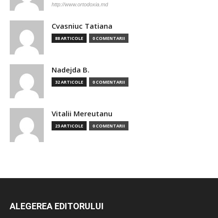
http://www.ortodoxia.md
Cvasniuc Tatiana
88 ARTICOLE
0 COMENTARII
Nadejda B.
32 ARTICOLE
0 COMENTARII
Vitalii Mereutanu
23 ARTICOLE
0 COMENTARII
ALEGEREA EDITORULUI