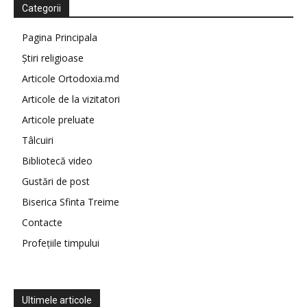
Categorii
Pagina Principala
Știri religioase
Articole Ortodoxia.md
Articole de la vizitatori
Articole preluate
Tâlcuiri
Bibliotecă video
Gustări de post
Biserica Sfinta Treime
Contacte
Profețiile timpului
Ultimele articole