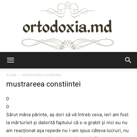
Ortodoxia.md
Acasă
mustrareea constiintei
mustrareea constiintei
0
0
Sărut mâna părinte, aș dori să vă întreb ceva, ieri am fost
la mărturisit și datorită faptului că s-a grabit și nici eu nu
am reacționat așa repede nu i-am spus câteva lucruri, nu