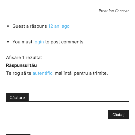
Preot Ion Goncear
Guest
a răspuns
12 ani ago
You must
login
to post comments
Afișare 1 rezultat
Răspunsul tău
Te rog să te
autentifici
mai întâi pentru a trimite.
Căutare