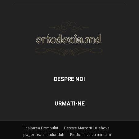
DESPRE NOI
URMAȚI-NE
Înălțarea Domnului
Despre Martorii lui Iehova
pogorirea-sfintului-duh
Piedici în calea mîntuirii