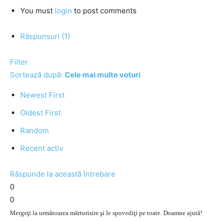
You must
login
to post comments
Răspunsuri (1)
Filter
Sortează după:
Cele mai multe voturi
Newest First
Oldest First
Random
Recent activ
Răspunde la această întrebare
0
0
Mergeţi la următoarea mărturisire şi le spovediţi pe toate. Doamne ajută!