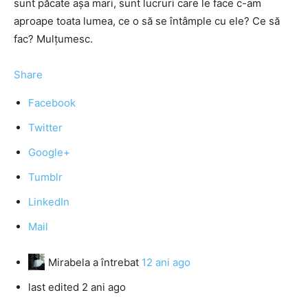
sunt păcate așa mari, sunt lucruri care le face c-am
aproape toata lumea, ce o să se întâmple cu ele? Ce să
fac? Mulțumesc.
Share
Facebook
Twitter
Google+
Tumblr
LinkedIn
Mail
Mirabela
a întrebat
12 ani ago
last edited 2 ani ago