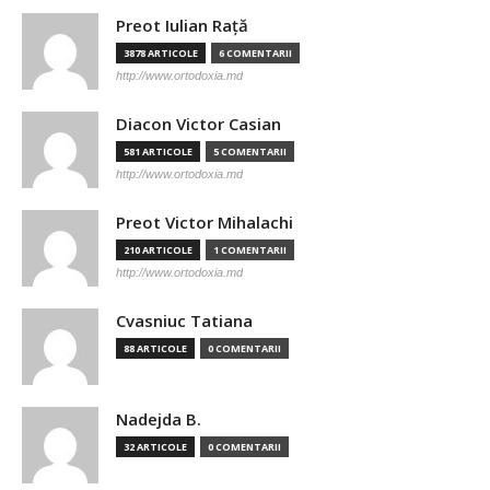
Preot Iulian Raţă
3878 ARTICOLE
6 COMENTARII
http://www.ortodoxia.md
Diacon Victor Casian
581 ARTICOLE
5 COMENTARII
http://www.ortodoxia.md
Preot Victor Mihalachi
210 ARTICOLE
1 COMENTARII
http://www.ortodoxia.md
Cvasniuc Tatiana
88 ARTICOLE
0 COMENTARII
Nadejda B.
32 ARTICOLE
0 COMENTARII