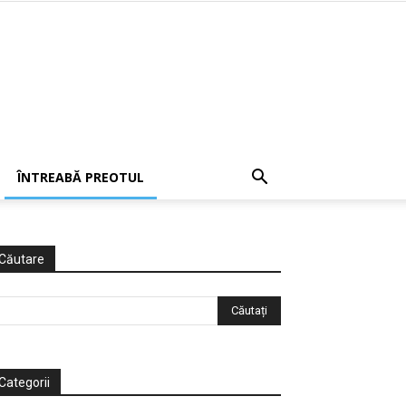
ÎNTREABĂ PREOTUL
Căutare
Categorii