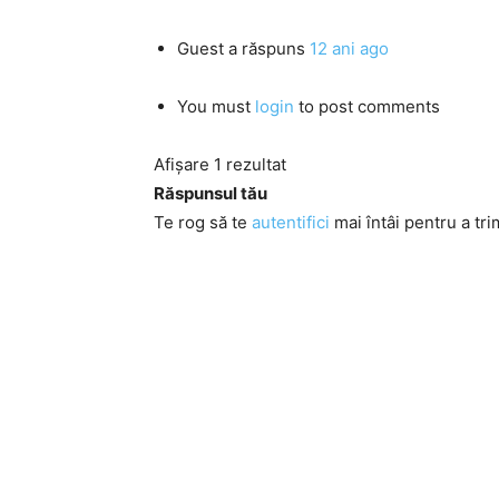
Guest
a răspuns
12 ani ago
You must
login
to post comments
Afișare 1 rezultat
Răspunsul tău
Te rog să te
autentifici
mai întâi pentru a tri