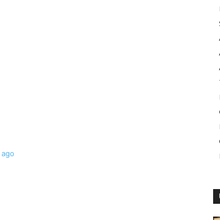
i ago