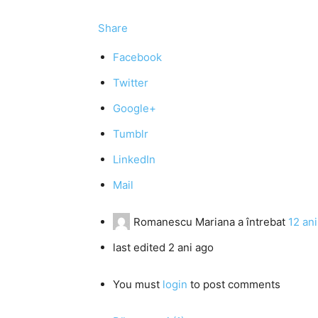
Share
Facebook
Twitter
Google+
Tumblr
LinkedIn
Mail
Romanescu Mariana
a întrebat
12 an
last edited 2 ani ago
You must
login
to post comments