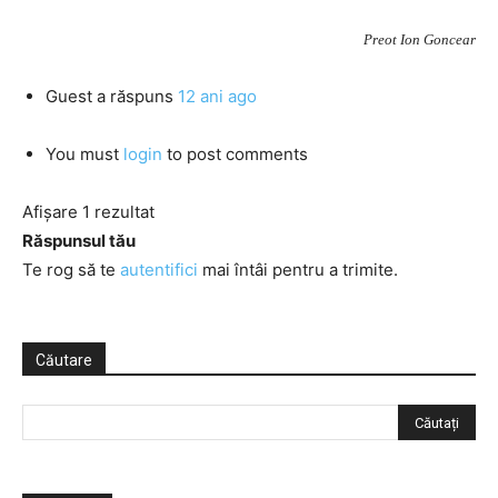
Preot Ion Goncear
Guest
a răspuns
12 ani ago
You must
login
to post comments
Afișare 1 rezultat
Răspunsul tău
Te rog să te
autentifici
mai întâi pentru a trimite.
Căutare