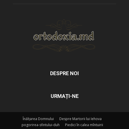
DESPRE NOI
URMAȚI-NE
Înălțarea Domnului
Despre Martorii lui Iehova
pogorirea-sfintului-duh
Piedici în calea mîntuirii