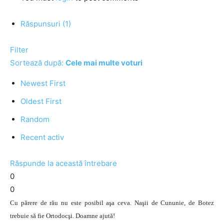
Răspunsuri (1)
Filter
Sortează după:
Cele mai multe voturi
Newest First
Oldest First
Random
Recent activ
Răspunde la această întrebare
0
0
Cu părere de rău nu este posibil aşa ceva. Naşii de Cununie, de Botez
trebuie să fie Ortodocşi. Doamne ajută!