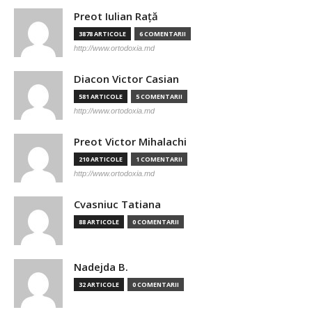
Preot Iulian Raţă
3878 ARTICOLE
6 COMENTARII
http://www.ortodoxia.md
Diacon Victor Casian
581 ARTICOLE
5 COMENTARII
http://www.ortodoxia.md
Preot Victor Mihalachi
210 ARTICOLE
1 COMENTARII
http://www.ortodoxia.md
Cvasniuc Tatiana
88 ARTICOLE
0 COMENTARII
Nadejda B.
32 ARTICOLE
0 COMENTARII