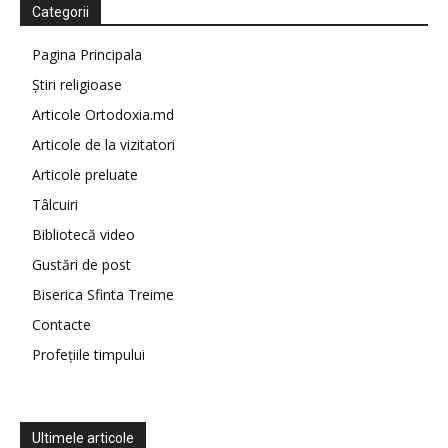
Categorii
Pagina Principala
Știri religioase
Articole Ortodoxia.md
Articole de la vizitatori
Articole preluate
Tâlcuiri
Bibliotecă video
Gustări de post
Biserica Sfinta Treime
Contacte
Profețiile timpului
Ultimele articole