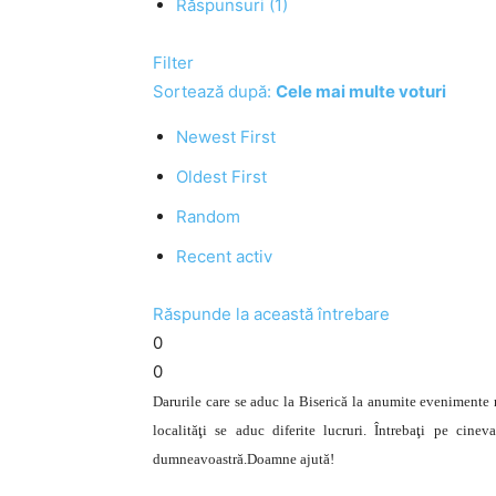
Răspunsuri (1)
Filter
Sortează după:
Cele mai multe voturi
Newest First
Oldest First
Random
Recent activ
Răspunde la această întrebare
0
0
Darurile care se aduc la Biserică la anumite evenimente n
localităţi se aduc diferite lucruri. Întrebaţi pe cin
dumneavoastră.Doamne ajută!