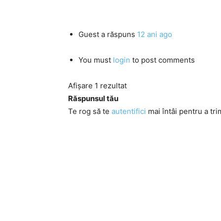
Guest
a răspuns
12 ani ago
You must
login
to post comments
Afișare 1 rezultat
Răspunsul tău
Te rog să te
autentifici
mai întâi pentru a tri