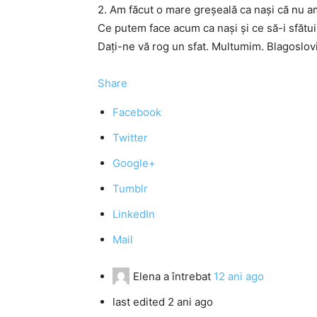
2. Am făcut o mare greșeală ca nași că nu a
Ce putem face acum ca nași și ce să-i sfătuim
Dați-ne vă rog un sfat. Multumim. Blagoslovi
Share
Facebook
Twitter
Google+
Tumblr
LinkedIn
Mail
Elena
a întrebat
12 ani ago
last edited 2 ani ago