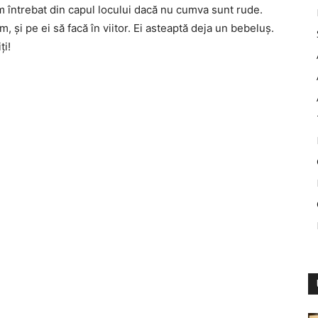
m întrebat din capul locului dacă nu cumva sunt rude.
, și pe ei să facă în viitor. Ei asteaptă deja un bebeluș.
ți!