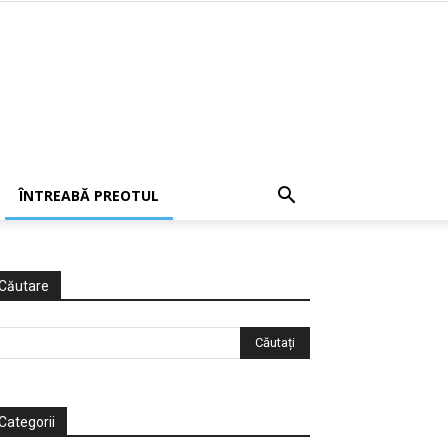
ÎNTREABĂ PREOTUL
Căutare
Categorii