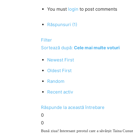
You must
login
to post comments
Răspunsuri (1)
Filter
Sortează după:
Cele mai multe voturi
Newest First
Oldest First
Random
Recent activ
Răspunde la această întrebare
0
0
Bună ziua! Interesant preotul care a săvârșit Taina Cunun